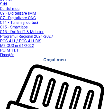
Știri
Contul meu
C9 - Digitalizare IMM
C7 - Digitalizare ONG
C11 - Turism și cultură
C15 - Smartlabs
C15 - Dotări IT & Mobilier
Programul Regional 2021-2027
POC 411 / POC 411 BIS
M2 OUG nr 61/2022
POIM 11.1
Finanțări
Coșul meu