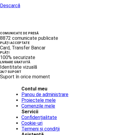
Descarcă
COMUNICATE DE PRESĂ
8872 comunicate publicate
PLĂȚI ACCEPTATE
Card, Transfer Bancar
PLĂȚI
100% securizate
LIVRARE GRATUITĂ
Identitate vizuală
24/7 SUPORT
Suport în orice moment
Contul meu
Panou de administrare
Proiectele mele
Comenzile mele
Servicii
Confidențialitate
Cookie-uri
Termeni și condiții
Asistență