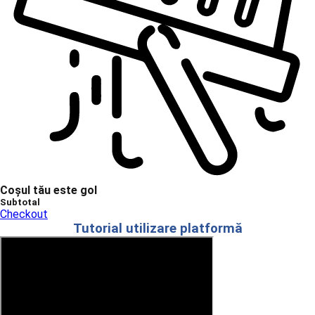
Coșul tău este gol
Subtotal
Checkout
Tutorial utilizare platformă