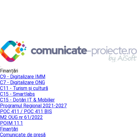
Finanțări
C9 - Digitalizare IMM
C7 - Digitalizare ONG
C11 - Turism și cultură
C15 - Smartlabs
C15 - Dotări IT & Mobilier
Programul Regional 2021-2027
POC 411 / POC 411 BIS
M2 OUG nr 61/2022
POIM 11.1
Finanțări
Comunicate de presă