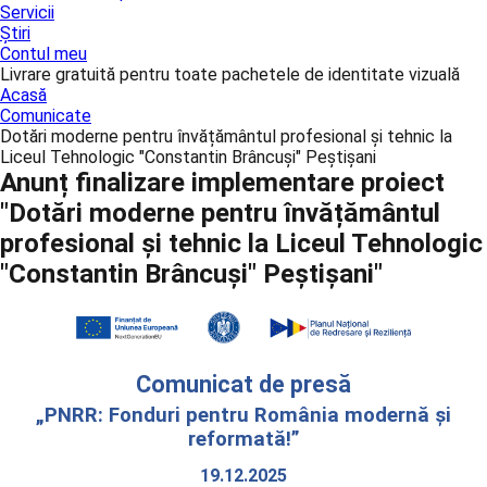
Servicii
Știri
Contul meu
Livrare gratuită pentru toate pachetele de identitate vizuală
Acasă
Comunicate
Dotări moderne pentru învățământul profesional și tehnic la
Liceul Tehnologic "Constantin Brâncuşi" Peştişani
Anunț finalizare implementare proiect
"Dotări moderne pentru învățământul
profesional și tehnic la Liceul Tehnologic
"Constantin Brâncuşi" Peştişani"
Comunicat de presă
„PNRR: Fonduri pentru România modernă și
reformată!”
19.12.2025