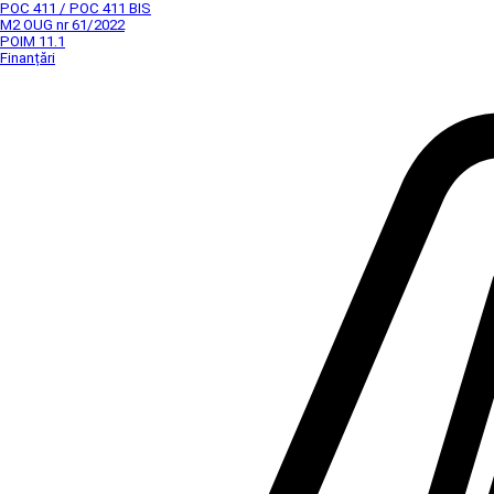
POC 411 / POC 411 BIS
M2 OUG nr 61/2022
POIM 11.1
Finanțări