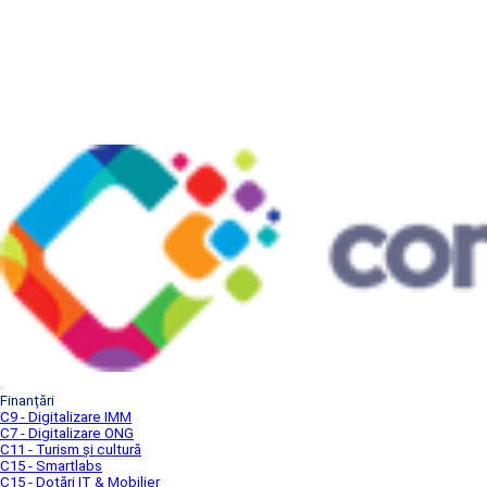
Finanțări
C9 - Digitalizare IMM
C7 - Digitalizare ONG
C11 - Turism și cultură
C15 - Smartlabs
C15 - Dotări IT & Mobilier