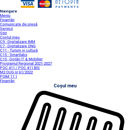
Navigare
Meniu
Finanțări
Comunicate de presă
Servicii
Știri
Contul meu
C9 - Digitalizare IMM
C7 - Digitalizare ONG
C11 - Turism și cultură
C15 - Smartlabs
C15 - Dotări IT & Mobilier
Programul Regional 2021-2027
POC 411 / POC 411 BIS
M2 OUG nr 61/2022
POIM 11.1
Finanțări
Coșul meu