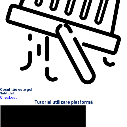
Coșul tău este gol
Subtotal
Checkout
Tutorial utilizare platformă