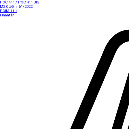
POC 411 / POC 411 BIS
M2 OUG nr 61/2022
POIM 11.1
Finanțări