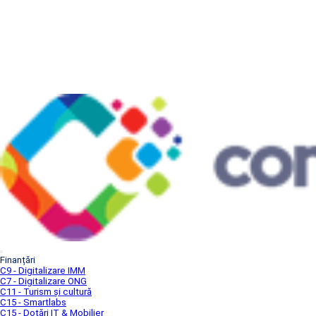
Finanțări
C9 - Digitalizare IMM
C7 - Digitalizare ONG
C11 - Turism și cultură
C15 - Smartlabs
C15 - Dotări IT & Mobilier