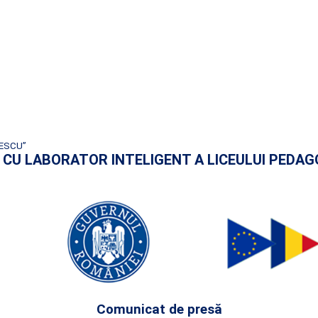
PESCU”
REA CU LABORATOR INTELIGENT A LICEULUI PEDA
Comunicat de presă