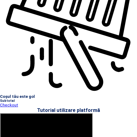
Coșul tău este gol
Subtotal
Checkout
Tutorial utilizare platformă