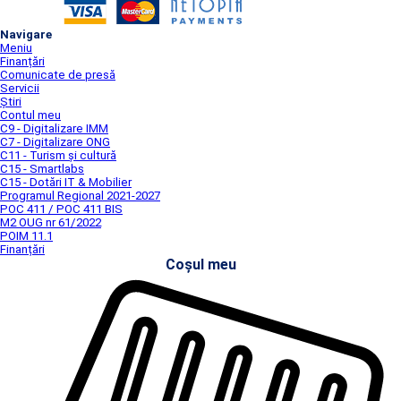
Navigare
Meniu
Finanțări
Comunicate de presă
Servicii
Știri
Contul meu
C9 - Digitalizare IMM
C7 - Digitalizare ONG
C11 - Turism și cultură
C15 - Smartlabs
C15 - Dotări IT & Mobilier
Programul Regional 2021-2027
POC 411 / POC 411 BIS
M2 OUG nr 61/2022
POIM 11.1
Finanțări
Coșul meu