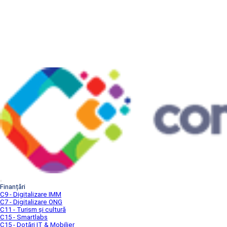
Finanțări
C9 - Digitalizare IMM
C7 - Digitalizare ONG
C11 - Turism și cultură
C15 - Smartlabs
C15 - Dotări IT & Mobilier