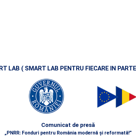
T ART LAB ( SMART LAB PENTRU FIECARE IN PART
Comunicat de presă
„PNRR: Fonduri pentru România modernă și reformată!”