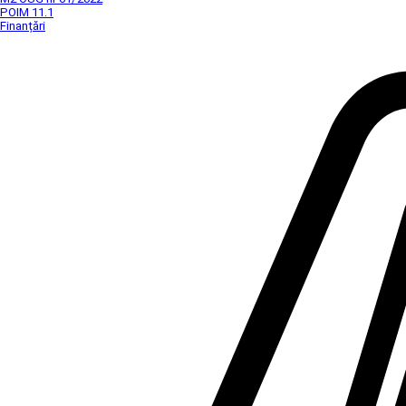
POIM 11.1
Finanțări