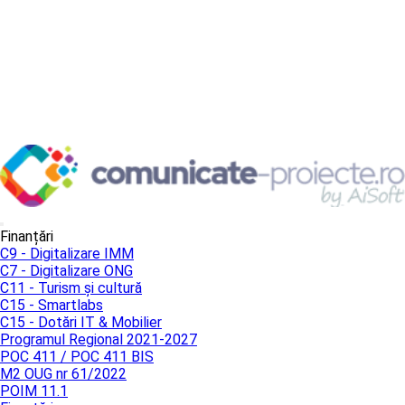
Finanțări
C9 - Digitalizare IMM
C7 - Digitalizare ONG
C11 - Turism și cultură
C15 - Smartlabs
C15 - Dotări IT & Mobilier
Programul Regional 2021-2027
POC 411 / POC 411 BIS
M2 OUG nr 61/2022
POIM 11.1