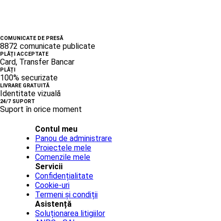
COMUNICATE DE PRESĂ
8872 comunicate publicate
PLĂȚI ACCEPTATE
Card, Transfer Bancar
PLĂȚI
100% securizate
LIVRARE GRATUITĂ
Identitate vizuală
24/7 SUPORT
Suport în orice moment
Contul meu
Panou de administrare
Proiectele mele
Comenzile mele
Servicii
Confidențialitate
Cookie-uri
Termeni și condiții
Asistență
Soluționarea litigiilor