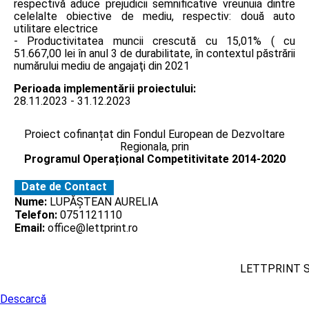
respectivă aduce prejudicii semnificative vreunuia dintre
celelalte obiective de mediu, respectiv: două auto
utilitare electrice
- Productivitatea muncii crescută cu 15,01% ( cu
51.667,00 lei în anul 3 de durabilitate, în contextul păstrării
numărului mediu de angajaţi din 2021
Perioada implementării proiectului:
28.11.2023 - 31.12.2023
Proiect cofinanțat din Fondul European de Dezvoltare
Regionala, prin
Programul Operațional Competitivitate 2014-2020
Date de Contact
Nume:
LUPĂȘTEAN AURELIA
Telefon:
0751121110
Email:
office@lettprint.ro
LETTPRINT 
Descarcă