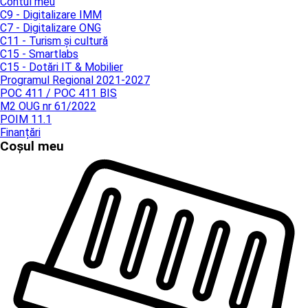
Contul meu
C9 - Digitalizare IMM
C7 - Digitalizare ONG
C11 - Turism și cultură
C15 - Smartlabs
C15 - Dotări IT & Mobilier
Programul Regional 2021-2027
POC 411 / POC 411 BIS
M2 OUG nr 61/2022
POIM 11.1
Finanțări
Coșul meu