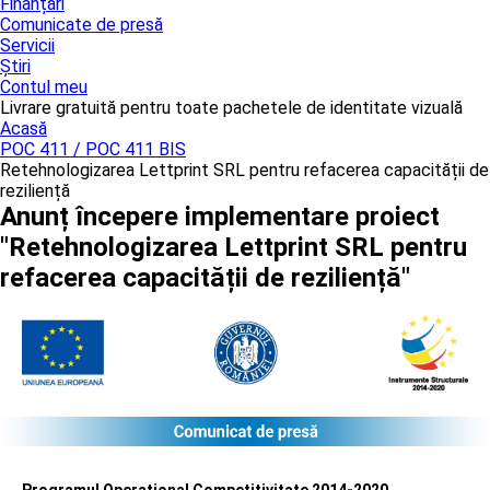
Finanțări
Comunicate de presă
Servicii
Știri
Contul meu
Livrare gratuită pentru toate pachetele de identitate vizuală
Acasă
POC 411 / POC 411 BIS
Retehnologizarea Lettprint SRL pentru refacerea capacității de
reziliență
Anunț începere implementare proiect
"Retehnologizarea Lettprint SRL pentru
refacerea capacității de reziliență"
Programul Operațional Competitivitate 2014-2020