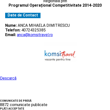
Regionala prin
Programul Operațional Competitivitate 2014-2020
Date de Contact
Nume:
ANCA MIHAELA DIMITRESCU
Telefon:
40724325385
Email:
anca@komsitravel.ro
Descarcă
COMUNICATE DE PRESĂ
8872 comunicate publicate
PLĂȚI ACCEPTATE