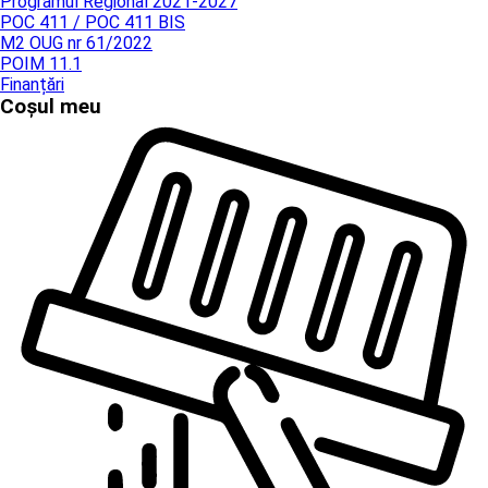
Programul Regional 2021-2027
POC 411 / POC 411 BIS
M2 OUG nr 61/2022
POIM 11.1
Finanțări
Coșul meu