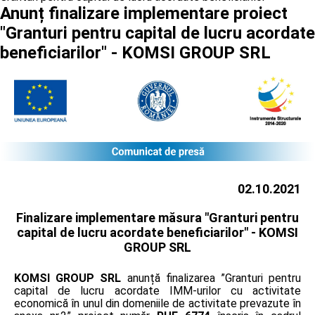
Anunț finalizare implementare proiect
"Granturi pentru capital de lucru acordate
beneficiarilor" - KOMSI GROUP SRL
02.10.2021
Finalizare implementare măsura "Granturi pentru
capital de lucru acordate beneficiarilor" -
KOMSI
GROUP SRL
KOMSI GROUP SRL
anunță finalizarea ”Granturi pentru
capital de lucru acordate IMM-urilor cu activitate
economică în unul din domeniile de activitate prevazute în