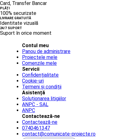
Card, Transfer Bancar
PLĂȚI
100% securizate
LIVRARE GRATUITĂ
Identitate vizuală
24/7 SUPORT
Suport în orice moment
Contul meu
Panou de administrare
Proiectele mele
Comenzile mele
Servicii
Confidențialitate
Cookie-uri
Termeni și condiții
Asistență
Soluționarea litigiilor
ANPC - SAL
ANPC
Contactează-ne
Contactează-ne
0740461347
contact@comunicate-proiecte.ro