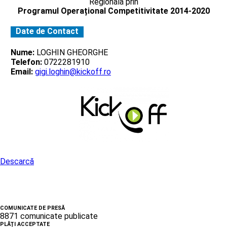
Regionala prin
Programul Operațional Competitivitate 2014-2020
Date de Contact
Nume:
LOGHIN GHEORGHE
Telefon:
0722281910
Email:
gigi.loghin@kickoff.ro
Descarcă
COMUNICATE DE PRESĂ
8871 comunicate publicate
PLĂȚI ACCEPTATE