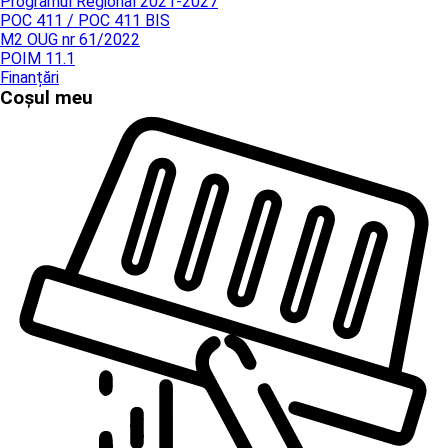
Programul Regional 2021-2027
POC 411 / POC 411 BIS
M2 OUG nr 61/2022
POIM 11.1
Finanțări
Coșul meu