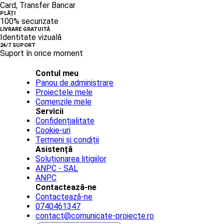
Card, Transfer Bancar
PLĂȚI
100% securizate
LIVRARE GRATUITĂ
Identitate vizuală
24/7 SUPORT
Suport în orice moment
Contul meu
Panou de administrare
Proiectele mele
Comenzile mele
Servicii
Confidențialitate
Cookie-uri
Termeni și condiții
Asistență
Soluționarea litigiilor
ANPC - SAL
ANPC
Contactează-ne
Contactează-ne
0740461347
contact@comunicate-proiecte.ro