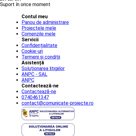
Suport în orice moment
Contul meu
Panou de administrare
Proiectele mele
Comenzile mele
Servicii
Confidențialitate
Cookie-uri
Termeni și condiții
Asistență
Soluționarea litigiilor
ANPC - SAL
ANPC
Contactează-ne
Contactează-ne
0740461347
contact@comunicate-proiecte.ro