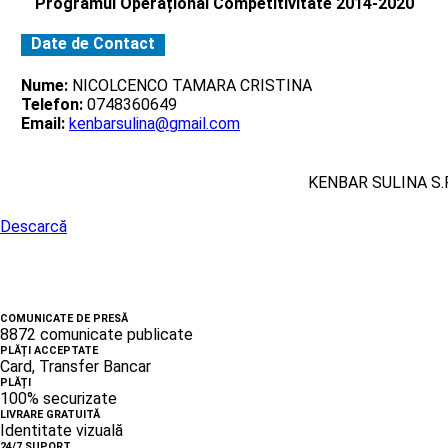
Programul Operațional Competitivitate 2014-2020
Date de Contact
Nume:
NICOLCENCO TAMARA CRISTINA
Telefon:
0748360649
Email:
kenbarsulina@gmail.com
KENBAR SULINA S.R
Descarcă
COMUNICATE DE PRESĂ
8872 comunicate publicate
PLĂȚI ACCEPTATE
Card, Transfer Bancar
PLĂȚI
100% securizate
LIVRARE GRATUITĂ
Identitate vizuală
24/7 SUPORT