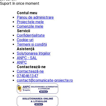
Suport în orice moment
Contul meu
Panou de administrare
Proiectele mele
Comenzile mele
Servicii
Confidențialitate
Cookie-uri
Termeni și condiții
Asistență
Soluționarea litigiilor
ANPC - SAL
ANPC
Contactează-ne
Contactează-ne
0740461347
contact@comunicate-proiecte.ro