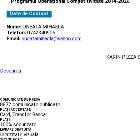
Programul Operațional Competitivitate 2014-2020
Date de Contact
Nume:
ONEATA MIHAELA
Telefon:
0742340906
Email:
oneatamihaela@yahoo.com
KARIN PIZZA 
Descarcă
COMUNICATE DE PRESĂ
8872 comunicate publicate
PLĂȚI ACCEPTATE
Card, Transfer Bancar
PLĂȚI
100% securizate
LIVRARE GRATUITĂ
Identitate vizuală
24/7 SUPORT