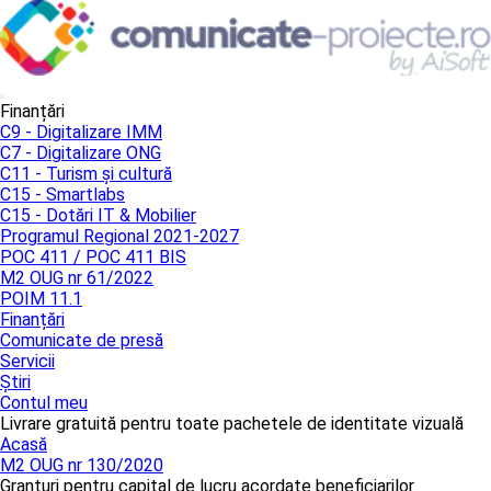
Finanțări
C9 - Digitalizare IMM
C7 - Digitalizare ONG
C11 - Turism și cultură
C15 - Smartlabs
C15 - Dotări IT & Mobilier
Programul Regional 2021-2027
POC 411 / POC 411 BIS
M2 OUG nr 61/2022
POIM 11.1
Finanțări
Comunicate de presă
Servicii
Știri
Contul meu
Livrare gratuită pentru toate pachetele de identitate vizuală
Acasă
M2 OUG nr 130/2020
Granturi pentru capital de lucru acordate beneficiarilor