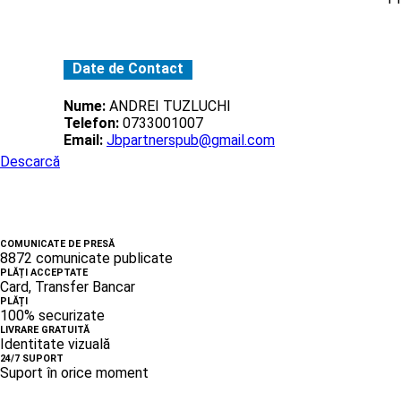
Date de Contact
Nume:
ANDREI TUZLUCHI
Telefon:
0733001007
Email:
Jbpartnerspub@gmail.com
Descarcă
COMUNICATE DE PRESĂ
8872 comunicate publicate
PLĂȚI ACCEPTATE
Card, Transfer Bancar
PLĂȚI
100% securizate
LIVRARE GRATUITĂ
Identitate vizuală
24/7 SUPORT
Suport în orice moment