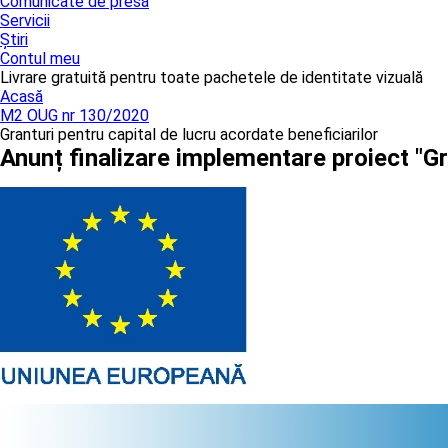
Comunicate de presă
Servicii
Știri
Contul meu
Livrare gratuită pentru toate pachetele de identitate vizuală
Acasă
M2 OUG nr 130/2020
Granturi pentru capital de lucru acordate beneficiarilor
Anunț finalizare implementare proiect "G