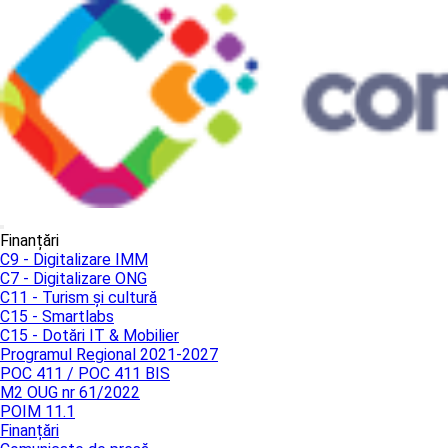
Finanțări
C9 - Digitalizare IMM
C7 - Digitalizare ONG
C11 - Turism și cultură
C15 - Smartlabs
C15 - Dotări IT & Mobilier
Programul Regional 2021-2027
POC 411 / POC 411 BIS
M2 OUG nr 61/2022
POIM 11.1
Finanțări