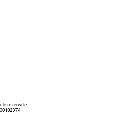
ile rezervate.
3000102374