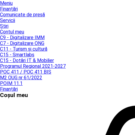
Meniu
Finanțări
Comunicate de presă
Servicii
Știri
Contul meu
C9 - Digitalizare IMM
C7 - Digitalizare ONG
C11 - Turism și cultură
C15 - Smartlabs
C15 - Dotări IT & Mobilier
Programul Regional 2021-2027
POC 411 / POC 411 BIS
M2 OUG nr 61/2022
POIM 11.1
Finanțări
Coșul meu