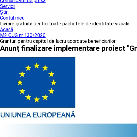
Comunicate de presă
Servicii
Știri
Contul meu
Livrare gratuită pentru toate pachetele de identitate vizuală
Acasă
M2 OUG nr 130/2020
Granturi pentru capital de lucru acordate beneficiarilor
Anunț finalizare implementare proiect "Gr