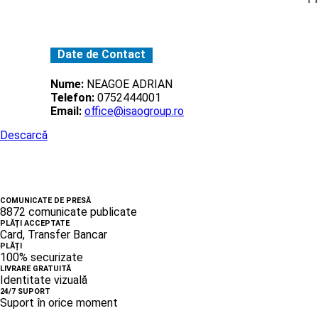
Date de Contact
Nume:
NEAGOE ADRIAN
Telefon:
0752444001
Email:
office@isaogroup.ro
Descarcă
COMUNICATE DE PRESĂ
8872 comunicate publicate
PLĂȚI ACCEPTATE
Card, Transfer Bancar
PLĂȚI
100% securizate
LIVRARE GRATUITĂ
Identitate vizuală
24/7 SUPORT
Suport în orice moment