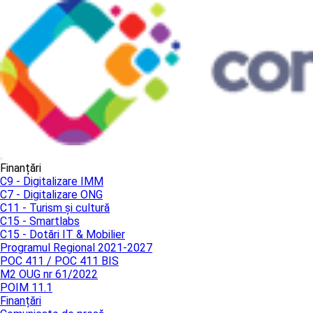
Finanțări
C9 - Digitalizare IMM
C7 - Digitalizare ONG
C11 - Turism și cultură
C15 - Smartlabs
C15 - Dotări IT & Mobilier
Programul Regional 2021-2027
POC 411 / POC 411 BIS
M2 OUG nr 61/2022
POIM 11.1
Finanțări