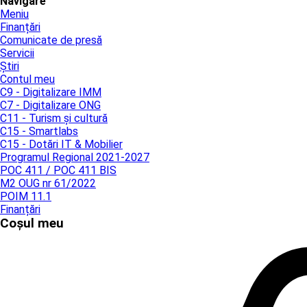
Navigare
Meniu
Finanțări
Comunicate de presă
Servicii
Știri
Contul meu
C9 - Digitalizare IMM
C7 - Digitalizare ONG
C11 - Turism și cultură
C15 - Smartlabs
C15 - Dotări IT & Mobilier
Programul Regional 2021-2027
POC 411 / POC 411 BIS
M2 OUG nr 61/2022
POIM 11.1
Finanțări
Coșul meu