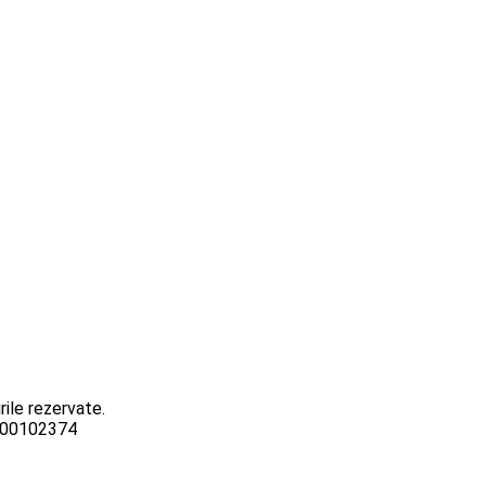
ile rezervate.
3000102374