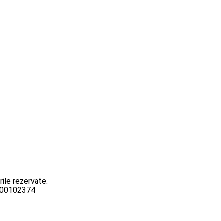
ile rezervate.
3000102374