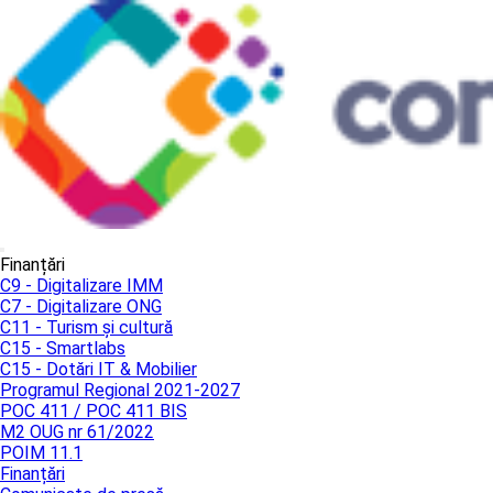
Finanțări
C9 - Digitalizare IMM
C7 - Digitalizare ONG
C11 - Turism și cultură
C15 - Smartlabs
C15 - Dotări IT & Mobilier
Programul Regional 2021-2027
POC 411 / POC 411 BIS
M2 OUG nr 61/2022
POIM 11.1
Finanțări