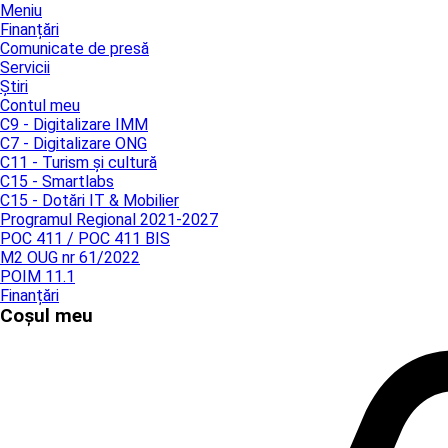
Meniu
Finanțări
Comunicate de presă
Servicii
Știri
Contul meu
C9 - Digitalizare IMM
C7 - Digitalizare ONG
C11 - Turism și cultură
C15 - Smartlabs
C15 - Dotări IT & Mobilier
Programul Regional 2021-2027
POC 411 / POC 411 BIS
M2 OUG nr 61/2022
POIM 11.1
Finanțări
Coșul meu