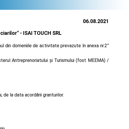
06.08.2021
iarilor" -
ISAI TOUCH SRL
l din domeniile de activitate prevazute în anexa nr.2”
terul Antreprenoriatului și Turismului (fost MEEMA) /
de la data acordării granturilor.
rin