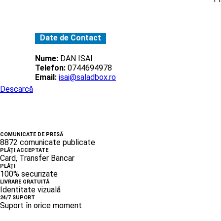
Date de Contact
Nume:
DAN ISAI
Telefon:
0744694978
Email:
isai@saladbox.ro
Descarcă
COMUNICATE DE PRESĂ
8872 comunicate publicate
PLĂȚI ACCEPTATE
Card, Transfer Bancar
PLĂȚI
100% securizate
LIVRARE GRATUITĂ
Identitate vizuală
24/7 SUPORT
Suport în orice moment