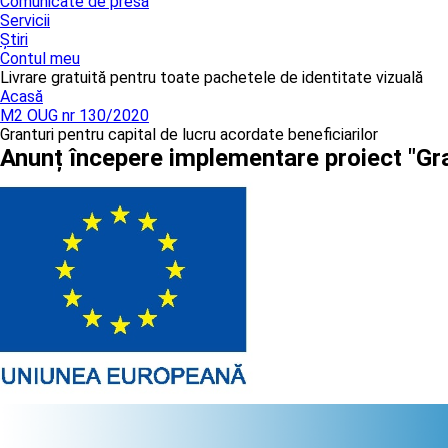
Comunicate de presă
Servicii
Știri
Contul meu
Livrare gratuită pentru toate pachetele de identitate vizuală
Acasă
M2 OUG nr 130/2020
Granturi pentru capital de lucru acordate beneficiarilor
Anunț începere implementare proiect "Gra