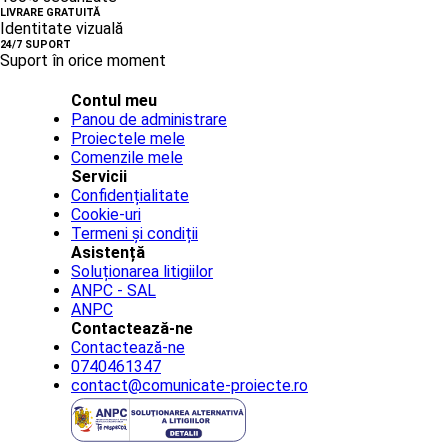
LIVRARE GRATUITĂ
Identitate vizuală
24/7 SUPORT
Suport în orice moment
Contul meu
Panou de administrare
Proiectele mele
Comenzile mele
Servicii
Confidențialitate
Cookie-uri
Termeni și condiții
Asistență
Soluționarea litigiilor
ANPC - SAL
ANPC
Contactează-ne
Contactează-ne
0740461347
contact@comunicate-proiecte.ro