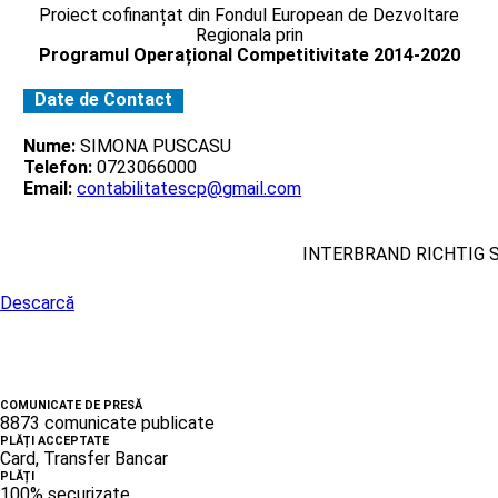
Proiect cofinanțat din Fondul European de Dezvoltare
Regionala prin
Programul Operațional Competitivitate 2014-2020
Date de Contact
Nume:
SIMONA PUSCASU
Telefon:
0723066000
Email:
contabilitatescp@gmail.com
INTERBRAND RICHTIG 
Descarcă
COMUNICATE DE PRESĂ
8873 comunicate publicate
PLĂȚI ACCEPTATE
Card, Transfer Bancar
PLĂȚI
100% securizate