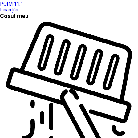
POIM 11.1
Finanțări
Coșul meu