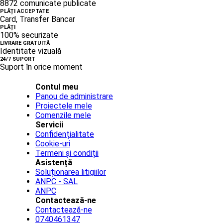
8872 comunicate publicate
PLĂȚI ACCEPTATE
Card, Transfer Bancar
PLĂȚI
100% securizate
LIVRARE GRATUITĂ
Identitate vizuală
24/7 SUPORT
Suport în orice moment
Contul meu
Panou de administrare
Proiectele mele
Comenzile mele
Servicii
Confidențialitate
Cookie-uri
Termeni și condiții
Asistență
Soluționarea litigiilor
ANPC - SAL
ANPC
Contactează-ne
Contactează-ne
0740461347