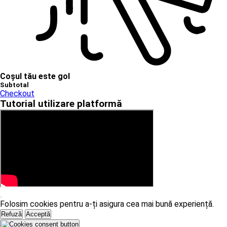
Coșul tău este gol
Subtotal
Checkout
Tutorial utilizare platformă
Folosim cookies pentru a-ți asigura cea mai bună experiență.
Refuză
Acceptă