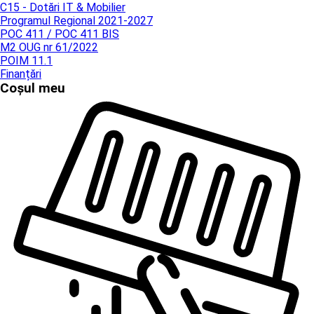
C15 - Dotări IT & Mobilier
Programul Regional 2021-2027
POC 411 / POC 411 BIS
M2 OUG nr 61/2022
POIM 11.1
Finanțări
Coșul meu