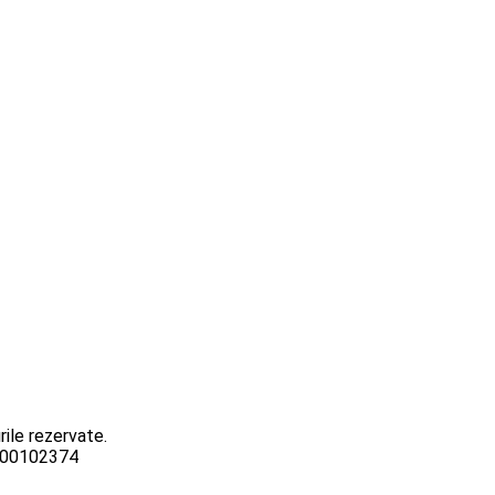
ile rezervate.
3000102374