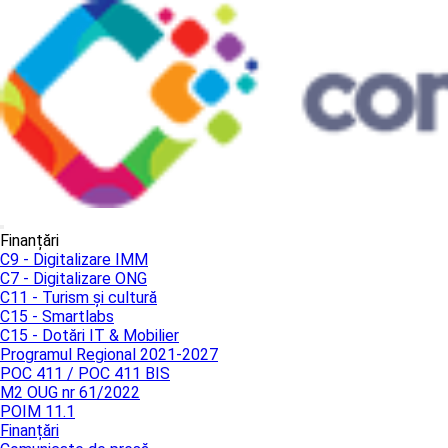
Finanțări
C9 - Digitalizare IMM
C7 - Digitalizare ONG
C11 - Turism și cultură
C15 - Smartlabs
C15 - Dotări IT & Mobilier
Programul Regional 2021-2027
POC 411 / POC 411 BIS
M2 OUG nr 61/2022
POIM 11.1
Finanțări