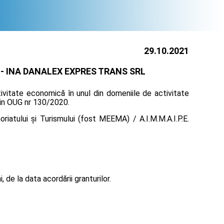
29.10.2021
 -
INA DANALEX EXPRES TRANS SRL
tivitate economică în unul din domeniile de activitate
prin OUG nr 130/2020.
iatului și Turismului (fost MEEMA) / A.I.M.M.A.I.P.E.
de la data acordării granturilor.