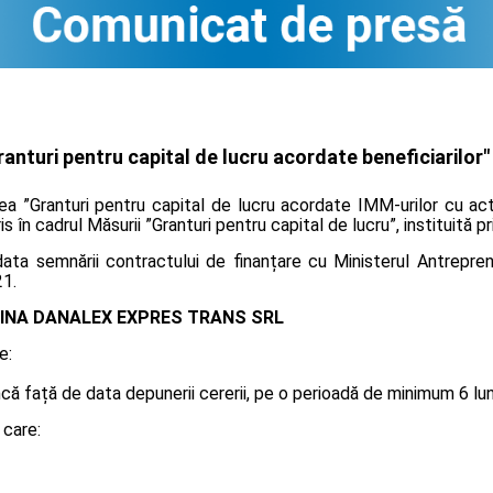
nturi pentru capital de lucru acordate beneficiarilor"
rea ”Granturi pentru capital de lucru acordate IMM-urilor cu ac
is în cadrul Măsurii ”Granturi pentru capital de lucru”, instituită 
ta semnării contractului de finanțare cu Ministerul Antreprenor
21.
INA DANALEX EXPRES TRANS SRL
e:
 față de data depunerii cererii, pe o perioadă de minimum 6 luni, 
 care: