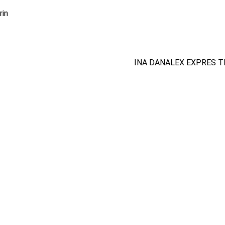
rin
INA DANALEX EXPRES T