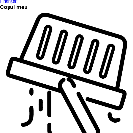
Finanțări
Coșul meu