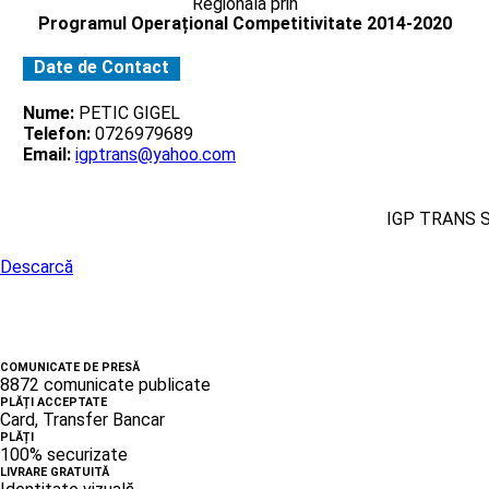
Regionala prin
Programul Operațional Competitivitate 2014-2020
Date de Contact
Nume:
PETIC GIGEL
Telefon:
0726979689
Email:
igptrans@yahoo.com
IGP TRANS 
Descarcă
COMUNICATE DE PRESĂ
8872 comunicate publicate
PLĂȚI ACCEPTATE
Card, Transfer Bancar
PLĂȚI
100% securizate
LIVRARE GRATUITĂ