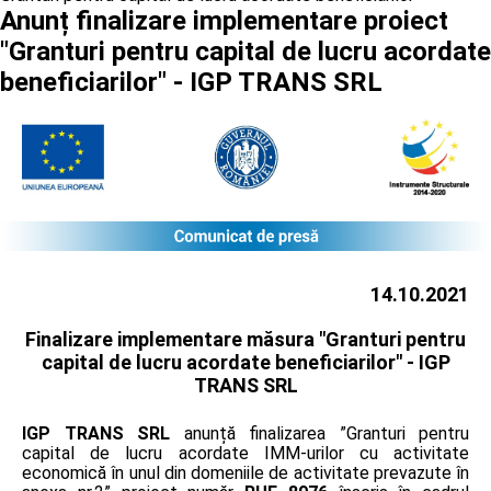
Anunț finalizare implementare proiect
"Granturi pentru capital de lucru acordate
beneficiarilor" - IGP TRANS SRL
14.10.2021
Finalizare implementare măsura "Granturi pentru
capital de lucru acordate beneficiarilor" -
IGP
TRANS SRL
IGP TRANS SRL
anunță finalizarea ”Granturi pentru
capital de lucru acordate IMM-urilor cu activitate
economică în unul din domeniile de activitate prevazute în