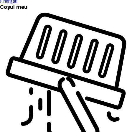
Finanțări
Coșul meu