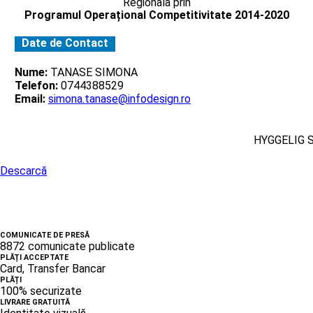
Regionala prin
Programul Operațional Competitivitate 2014-2020
Date de Contact
Nume:
TANASE SIMONA
Telefon:
0744388529
Email:
simona.tanase@infodesign.ro
HYGGELIG 
Descarcă
COMUNICATE DE PRESĂ
8872 comunicate publicate
PLĂȚI ACCEPTATE
Card, Transfer Bancar
PLĂȚI
100% securizate
LIVRARE GRATUITĂ