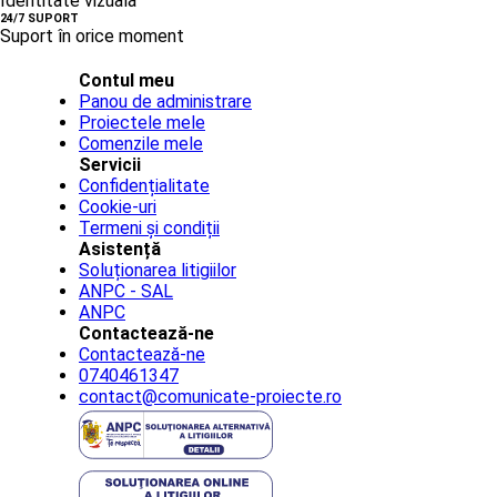
Identitate vizuală
24/7 SUPORT
Suport în orice moment
Contul meu
Panou de administrare
Proiectele mele
Comenzile mele
Servicii
Confidențialitate
Cookie-uri
Termeni și condiții
Asistență
Soluționarea litigiilor
ANPC - SAL
ANPC
Contactează-ne
Contactează-ne
0740461347
contact@comunicate-proiecte.ro