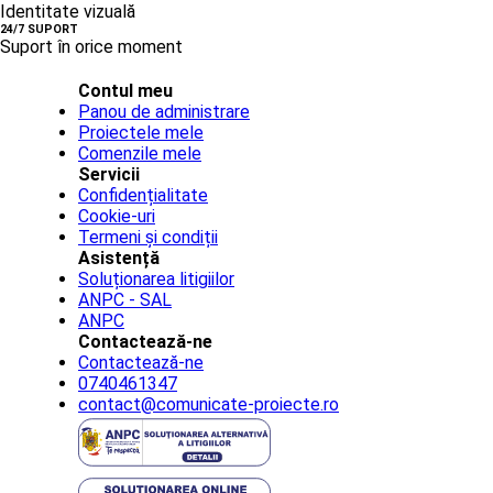
Identitate vizuală
24/7 SUPORT
Suport în orice moment
Contul meu
Panou de administrare
Proiectele mele
Comenzile mele
Servicii
Confidențialitate
Cookie-uri
Termeni și condiții
Asistență
Soluționarea litigiilor
ANPC - SAL
ANPC
Contactează-ne
Contactează-ne
0740461347
contact@comunicate-proiecte.ro