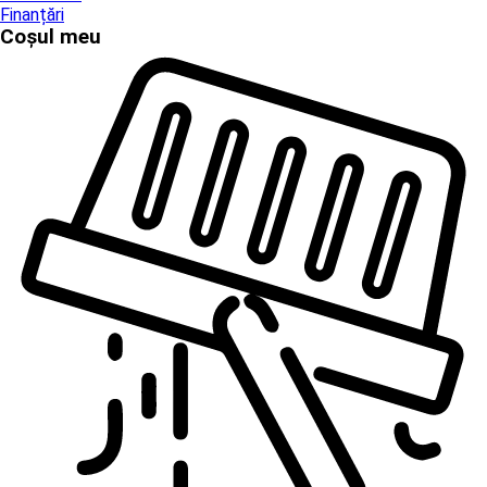
Finanțări
Coșul meu