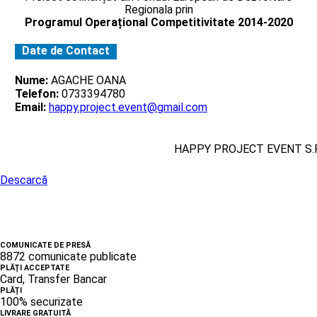
Regionala prin
Programul Operațional Competitivitate 2014-2020
Date de Contact
Nume:
AGACHE OANA
Telefon:
0733394780
Email:
happy.project.event@gmail.com
HAPPY PROJECT EVENT S.R
Descarcă
COMUNICATE DE PRESĂ
8872 comunicate publicate
PLĂȚI ACCEPTATE
Card, Transfer Bancar
PLĂȚI
100% securizate
LIVRARE GRATUITĂ