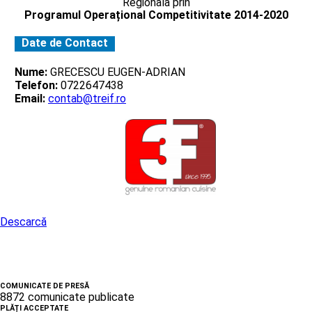
Regionala prin
Programul Operațional Competitivitate 2014-2020
Date de Contact
Nume:
GRECESCU EUGEN-ADRIAN
Telefon:
0722647438
Email:
contab@treif.ro
Descarcă
COMUNICATE DE PRESĂ
8872 comunicate publicate
PLĂȚI ACCEPTATE