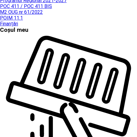
Programul Regional 2021-2027
POC 411 / POC 411 BIS
M2 OUG nr 61/2022
POIM 11.1
Finanțări
Coșul meu