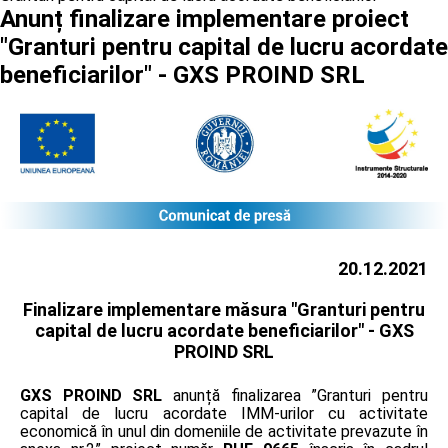
Anunț finalizare implementare proiect
"Granturi pentru capital de lucru acordate
beneficiarilor" - GXS PROIND SRL
20.12.2021
Finalizare implementare măsura "Granturi pentru
capital de lucru acordate beneficiarilor" -
GXS
PROIND SRL
GXS PROIND SRL
anunță finalizarea ”Granturi pentru
capital de lucru acordate IMM-urilor cu activitate
economică în unul din domeniile de activitate prevazute în