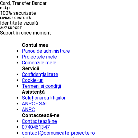
Card, Transfer Bancar
PLĂȚI
100% securizate
LIVRARE GRATUITĂ
Identitate vizuală
24/7 SUPORT
Suport în orice moment
Contul meu
Panou de administrare
Proiectele mele
Comenzile mele
Servicii
Confidențialitate
Cookie-uri
Termeni și condiții
Asistență
Soluționarea litigiilor
ANPC - SAL
ANPC
Contactează-ne
Contactează-ne
0740461347
contact@comunicate-proiecte.ro