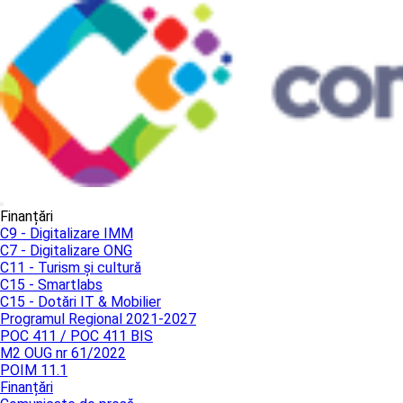
Finanțări
C9 - Digitalizare IMM
C7 - Digitalizare ONG
C11 - Turism și cultură
C15 - Smartlabs
C15 - Dotări IT & Mobilier
Programul Regional 2021-2027
POC 411 / POC 411 BIS
M2 OUG nr 61/2022
POIM 11.1
Finanțări