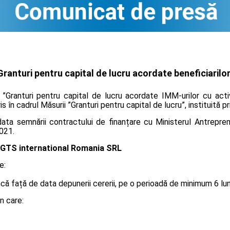
ranturi pentru capital de lucru acordate beneficiarilor
 ”Granturi pentru capital de lucru acordate IMM-urilor cu act
is în cadrul Măsurii ”Granturi pentru capital de lucru”, instituită 
ta semnării contractului de finanțare cu Ministerul Antreprenor
021.
GTS international Romania SRL
e:
 față de data depunerii cererii, pe o perioadă de minimum 6 luni, 
n care: