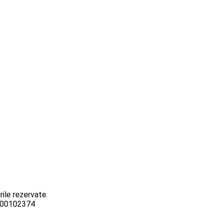
ile rezervate.
3000102374