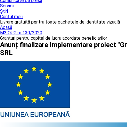
Comunicate de presă
Servicii
Știri
Contul meu
Livrare gratuită pentru toate pachetele de identitate vizuală
Acasă
M2 OUG nr 130/2020
Granturi pentru capital de lucru acordate beneficiarilor
Anunț finalizare implementare proiect "Gr
SRL