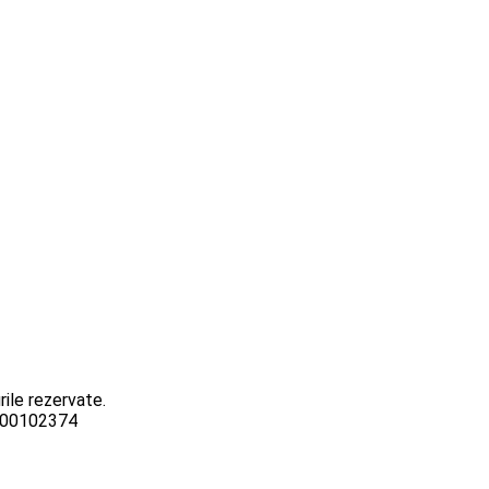
ile rezervate.
3000102374