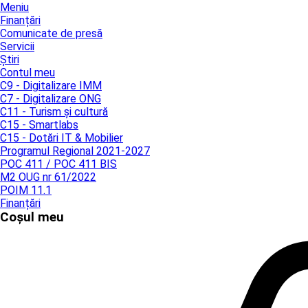
Meniu
Finanțări
Comunicate de presă
Servicii
Știri
Contul meu
C9 - Digitalizare IMM
C7 - Digitalizare ONG
C11 - Turism și cultură
C15 - Smartlabs
C15 - Dotări IT & Mobilier
Programul Regional 2021-2027
POC 411 / POC 411 BIS
M2 OUG nr 61/2022
POIM 11.1
Finanțări
Coșul meu