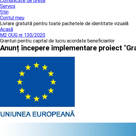
Comunicate de presă
Servicii
Știri
Contul meu
Livrare gratuită pentru toate pachetele de identitate vizuală
Acasă
M2 OUG nr 130/2020
Granturi pentru capital de lucru acordate beneficiarilor
Anunț începere implementare proiect "Gr