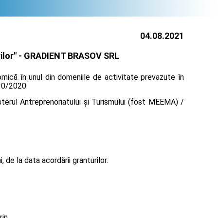
04.08.2021
lor" -
GRADIENT BRASOV SRL
mică în unul din domeniile de activitate prevazute în
130/2020.
terul Antreprenoriatului și Turismului (fost MEEMA) /
de la data acordării granturilor.
rin