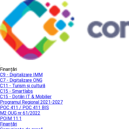
Finanțări
C9 - Digitalizare IMM
C7 - Digitalizare ONG
C11 - Turism și cultură
C15 - Smartlabs
C15 - Dotări IT & Mobilier
Programul Regional 2021-2027
POC 411 / POC 411 BIS
M2 OUG nr 61/2022
POIM 11.1
Finanțări