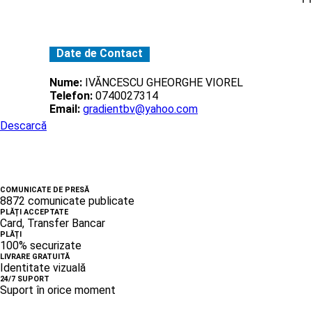
Date de Contact
Nume:
IVĂNCESCU GHEORGHE VIOREL
Telefon:
0740027314
Email:
gradientbv@yahoo.com
Descarcă
COMUNICATE DE PRESĂ
8872 comunicate publicate
PLĂȚI ACCEPTATE
Card, Transfer Bancar
PLĂȚI
100% securizate
LIVRARE GRATUITĂ
Identitate vizuală
24/7 SUPORT
Suport în orice moment