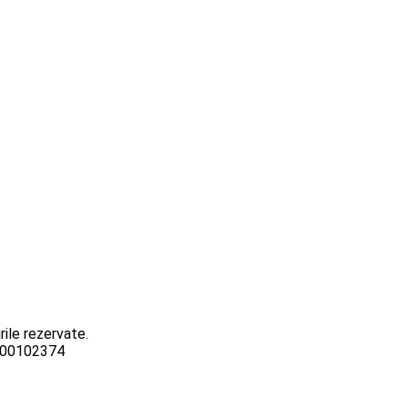
ile rezervate.
3000102374