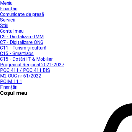
Meniu
Finanțări
Comunicate de presă
Servicii
Știri
Contul meu
C9 - Digitalizare IMM
C7 - Digitalizare ONG
C11 - Turism și cultură
C15 - Smartlabs
C15 - Dotări IT & Mobilier
Programul Regional 2021-2027
POC 411 / POC 411 BIS
M2 OUG nr 61/2022
POIM 11.1
Finanțări
Coșul meu