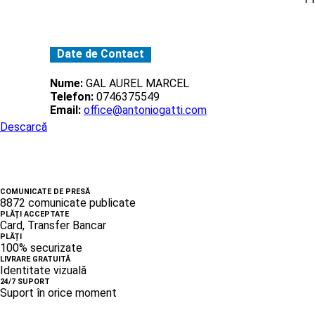
Date de Contact
Nume:
GAL AUREL MARCEL
Telefon:
0746375549
Email:
office@antoniogatti.com
Descarcă
COMUNICATE DE PRESĂ
8872 comunicate publicate
PLĂȚI ACCEPTATE
Card, Transfer Bancar
PLĂȚI
100% securizate
LIVRARE GRATUITĂ
Identitate vizuală
24/7 SUPORT
Suport în orice moment