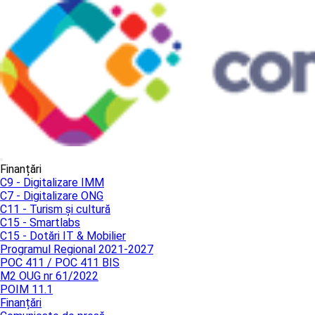
Finanțări
C9 - Digitalizare IMM
C7 - Digitalizare ONG
C11 - Turism și cultură
C15 - Smartlabs
C15 - Dotări IT & Mobilier
Programul Regional 2021-2027
POC 411 / POC 411 BIS
M2 OUG nr 61/2022
POIM 11.1
Finanțări