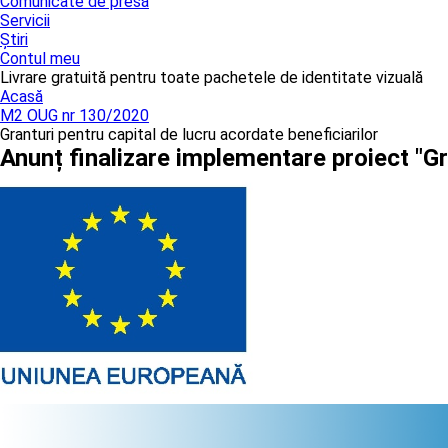
Comunicate de presă
Servicii
Știri
Contul meu
Livrare gratuită pentru toate pachetele de identitate vizuală
Acasă
M2 OUG nr 130/2020
Granturi pentru capital de lucru acordate beneficiarilor
Anunț finalizare implementare proiect "Gr