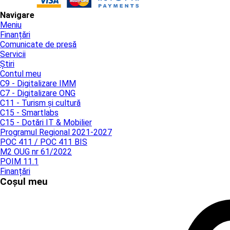
Navigare
Meniu
Finanțări
Comunicate de presă
Servicii
Știri
Contul meu
C9 - Digitalizare IMM
C7 - Digitalizare ONG
C11 - Turism și cultură
C15 - Smartlabs
C15 - Dotări IT & Mobilier
Programul Regional 2021-2027
POC 411 / POC 411 BIS
M2 OUG nr 61/2022
POIM 11.1
Finanțări
Coșul meu