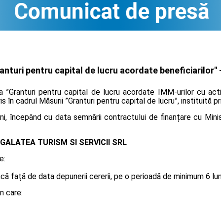
turi pentru capital de lucru acordate beneficiarilor" 
 ”Granturi pentru capital de lucru acordate IMM-urilor cu acti
is în cadrul Măsurii ”Granturi pentru capital de lucru”, instituită 
i, începând cu data semnării contractului de finanțare cu Minis
GALATEA TURISM SI SERVICII SRL
e:
 față de data depunerii cererii, pe o perioadă de minimum 6 luni, 
n care: