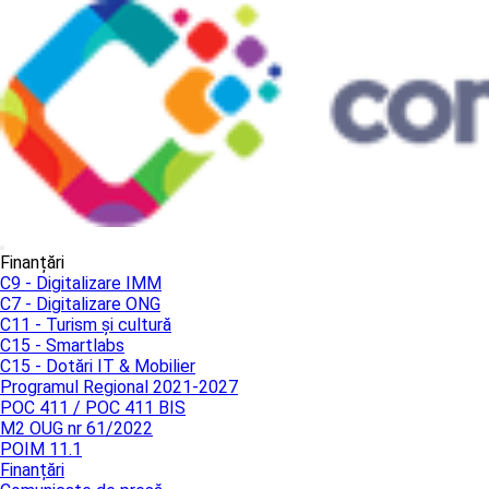
Finanțări
C9 - Digitalizare IMM
C7 - Digitalizare ONG
C11 - Turism și cultură
C15 - Smartlabs
C15 - Dotări IT & Mobilier
Programul Regional 2021-2027
POC 411 / POC 411 BIS
M2 OUG nr 61/2022
POIM 11.1
Finanțări