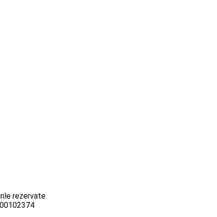
ile rezervate.
3000102374