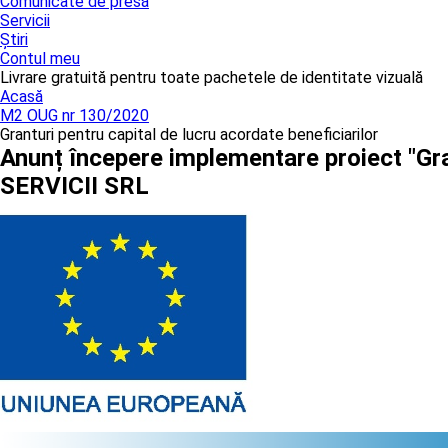
Comunicate de presă
Servicii
Știri
Contul meu
Livrare gratuită pentru toate pachetele de identitate vizuală
Acasă
M2 OUG nr 130/2020
Granturi pentru capital de lucru acordate beneficiarilor
Anunț începere implementare proiect "Gra
SERVICII SRL