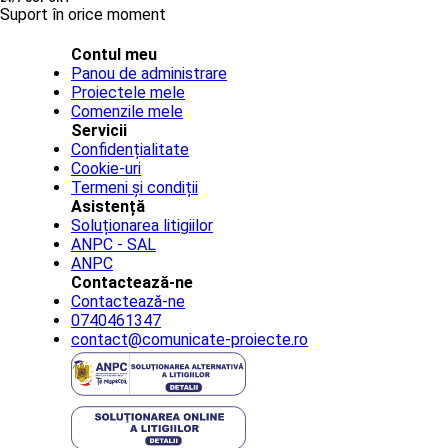
Suport în orice moment
Contul meu
Panou de administrare
Proiectele mele
Comenzile mele
Servicii
Confidențialitate
Cookie-uri
Termeni și condiții
Asistență
Soluționarea litigiilor
ANPC - SAL
ANPC
Contactează-ne
Contactează-ne
0740461347
contact@comunicate-proiecte.ro