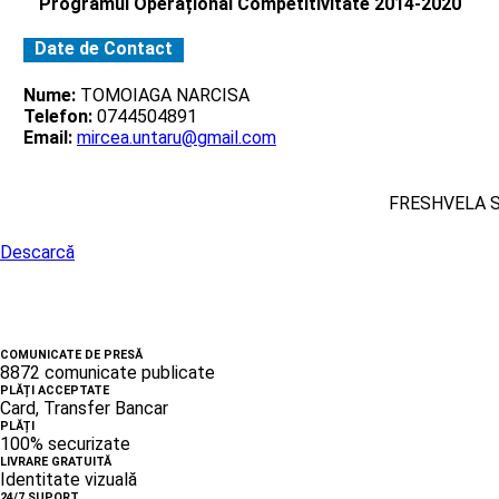
Programul Operațional Competitivitate 2014-2020
Date de Contact
Nume:
TOMOIAGA NARCISA
Telefon:
0744504891
Email:
mircea.untaru@gmail.com
FRESHVELA 
Descarcă
COMUNICATE DE PRESĂ
8872 comunicate publicate
PLĂȚI ACCEPTATE
Card, Transfer Bancar
PLĂȚI
100% securizate
LIVRARE GRATUITĂ
Identitate vizuală
24/7 SUPORT