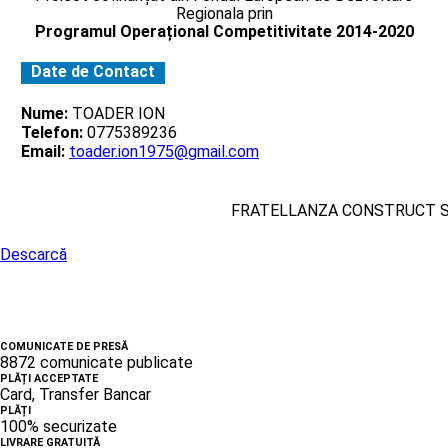
Regionala prin
Programul Operațional Competitivitate 2014-2020
Date de Contact
Nume:
TOADER ION
Telefon:
0775389236
Email:
toader.ion1975@gmail.com
FRATELLANZA CONSTRUCT 
Descarcă
COMUNICATE DE PRESĂ
8872 comunicate publicate
PLĂȚI ACCEPTATE
Card, Transfer Bancar
PLĂȚI
100% securizate
LIVRARE GRATUITĂ