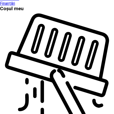
Finanțări
Coșul meu