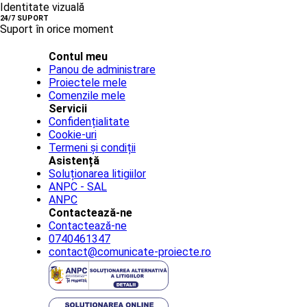
Identitate vizuală
24/7 SUPORT
Suport în orice moment
Contul meu
Panou de administrare
Proiectele mele
Comenzile mele
Servicii
Confidențialitate
Cookie-uri
Termeni și condiții
Asistență
Soluționarea litigiilor
ANPC - SAL
ANPC
Contactează-ne
Contactează-ne
0740461347
contact@comunicate-proiecte.ro