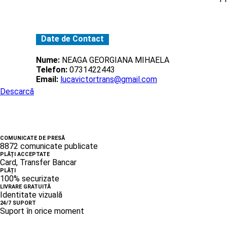
Date de Contact
Nume:
NEAGA GEORGIANA MIHAELA
Telefon:
0731422443
Email:
lucavictortrans@gmail.com
Descarcă
COMUNICATE DE PRESĂ
8872 comunicate publicate
PLĂȚI ACCEPTATE
Card, Transfer Bancar
PLĂȚI
100% securizate
LIVRARE GRATUITĂ
Identitate vizuală
24/7 SUPORT
Suport în orice moment