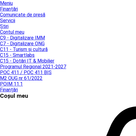
Meniu
Finanțări
Comunicate de presă
Servicii
Știri
Contul meu
C9 - Digitalizare IMM
C7 - Digitalizare ONG
C11 - Turism și cultură
C15 - Smartlabs
C15 - Dotări IT & Mobilier
Programul Regional 2021-2027
POC 411 / POC 411 BIS
M2 OUG nr 61/2022
POIM 11.1
Finanțări
Coșul meu