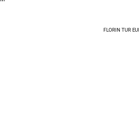
FLORIN TUR E