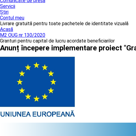
Comunicate de presă
Servicii
Știri
Contul meu
Livrare gratuită pentru toate pachetele de identitate vizuală
Acasă
M2 OUG nr 130/2020
Granturi pentru capital de lucru acordate beneficiarilor
Anunț începere implementare proiect "Gra