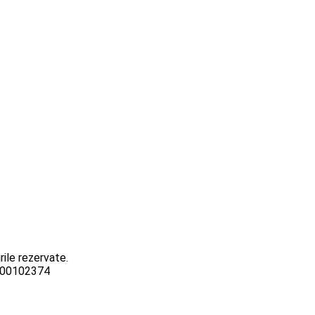
ile rezervate.
3000102374