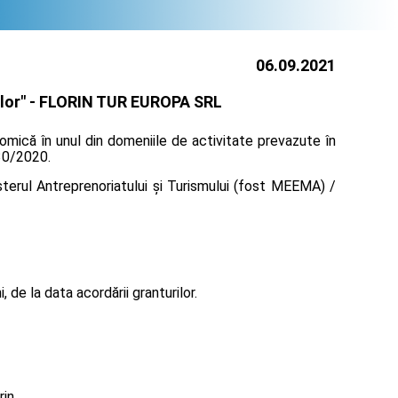
06.09.2021
lor" -
FLORIN TUR EUROPA SRL
omică în unul din domeniile de activitate prevazute în
130/2020.
terul Antreprenoriatului și Turismului (fost MEEMA) /
de la data acordării granturilor.
rin