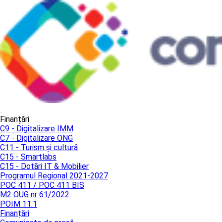
Finanțări
C9 - Digitalizare IMM
C7 - Digitalizare ONG
C11 - Turism și cultură
C15 - Smartlabs
C15 - Dotări IT & Mobilier
Programul Regional 2021-2027
POC 411 / POC 411 BIS
M2 OUG nr 61/2022
POIM 11.1
Finanțări