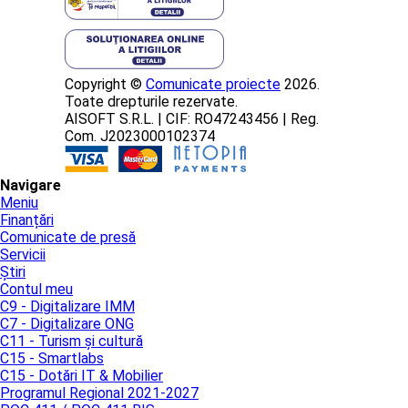
Copyright ©
Comunicate proiecte
2026.
Toate drepturile rezervate.
AISOFT S.R.L. | CIF: RO47243456 | Reg.
Com. J2023000102374
Navigare
Meniu
Finanțări
Comunicate de presă
Servicii
Știri
Contul meu
C9 - Digitalizare IMM
C7 - Digitalizare ONG
C11 - Turism și cultură
C15 - Smartlabs
C15 - Dotări IT & Mobilier
Programul Regional 2021-2027