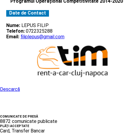
Programul Operațional Competitivitate 2014-2020
Date de Contact
Nume:
LEPUS FILIP
Telefon:
0722325288
Email:
filiplepus@gmail.com
Descarcă
COMUNICATE DE PRESĂ
8872 comunicate publicate
PLĂȚI ACCEPTATE
Card, Transfer Bancar