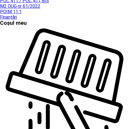
POC 411 / POC 411 BIS
M2 OUG nr 61/2022
POIM 11.1
Finanțări
Coșul meu