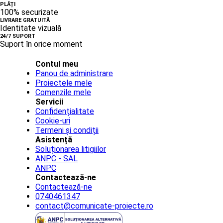
PLĂȚI
100% securizate
LIVRARE GRATUITĂ
Identitate vizuală
24/7 SUPORT
Suport în orice moment
Contul meu
Panou de administrare
Proiectele mele
Comenzile mele
Servicii
Confidențialitate
Cookie-uri
Termeni și condiții
Asistență
Soluționarea litigiilor
ANPC - SAL
ANPC
Contactează-ne
Contactează-ne
0740461347
contact@comunicate-proiecte.ro