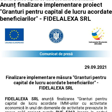
Anunț finalizare implementare proiect
"Granturi pentru capital de lucru acordate
beneficiarilor" - FIDELALEXA SRL
29.09.2021
Finalizare implementare măsura "Granturi pentru
capital de lucru acordate beneficiarilor" -
FIDELALEXA SRL
FIDELALEXA SRL
anunță finalizarea ”Granturi pentru
capital de lucru acordate IMM-urilor cu activitate
economică în unul din domeniile de activitate prevazute în