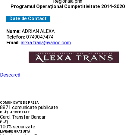
Regionala prin
Programul Operațional Competitivitate 2014-2020
Date de Contact
Nume:
ADRIAN ALEXA
Telefon:
0749047474
Email:
alexa.trana@yahoo.com
Descarcă
COMUNICATE DE PRESĂ
8871 comunicate publicate
PLĂȚI ACCEPTATE
Card, Transfer Bancar
PLĂȚI
100% securizate
LIVRARE GRATUITĂ