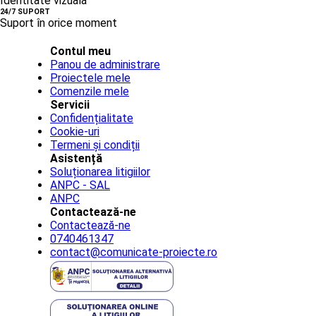
Identitate vizuală
24/7 SUPORT
Suport în orice moment
Contul meu
Panou de administrare
Proiectele mele
Comenzile mele
Servicii
Confidențialitate
Cookie-uri
Termeni și condiții
Asistență
Soluționarea litigiilor
ANPC - SAL
ANPC
Contactează-ne
Contactează-ne
0740461347
contact@comunicate-proiecte.ro