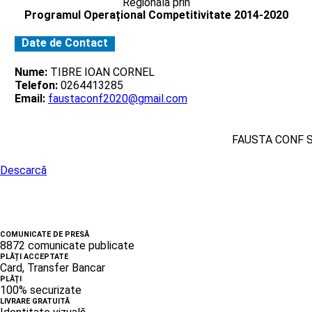
Regionala prin
Programul Operațional Competitivitate 2014-2020
Date de Contact
Nume:
TIBRE IOAN CORNEL
Telefon:
0264413285
Email:
faustaconf2020@gmail.com
FAUSTA CONF 
Descarcă
COMUNICATE DE PRESĂ
8872 comunicate publicate
PLĂȚI ACCEPTATE
Card, Transfer Bancar
PLĂȚI
100% securizate
LIVRARE GRATUITĂ