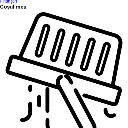
Finanțări
Coșul meu