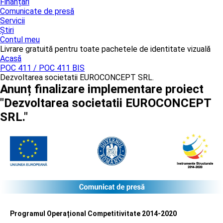
Finanțări
Comunicate de presă
Servicii
Știri
Contul meu
Livrare gratuită pentru toate pachetele de identitate vizuală
Acasă
POC 411 / POC 411 BIS
Dezvoltarea societatii EUROCONCEPT SRL.
Anunț finalizare implementare proiect
"Dezvoltarea societatii EUROCONCEPT
SRL."
Programul Operațional Competitivitate 2014-2020