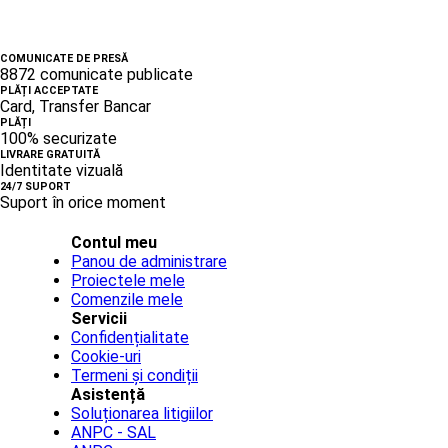
COMUNICATE DE PRESĂ
8872 comunicate publicate
PLĂȚI ACCEPTATE
Card, Transfer Bancar
PLĂȚI
100% securizate
LIVRARE GRATUITĂ
Identitate vizuală
24/7 SUPORT
Suport în orice moment
Contul meu
Panou de administrare
Proiectele mele
Comenzile mele
Servicii
Confidențialitate
Cookie-uri
Termeni și condiții
Asistență
Soluționarea litigiilor
ANPC - SAL