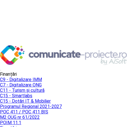
Finanțări
C9 - Digitalizare IMM
C7 - Digitalizare ONG
C11 - Turism și cultură
C15 - Smartlabs
C15 - Dotări IT & Mobilier
Programul Regional 2021-2027
POC 411 / POC 411 BIS
M2 OUG nr 61/2022
POIM 11.1