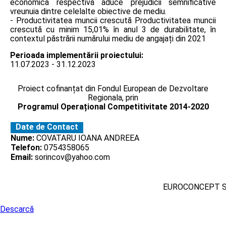
economică respectivă aduce prejudicii semnificative
vreunuia dintre celelalte obiective de mediu.
- Productivitatea muncii crescută Productivitatea muncii
crescută cu minim 15,01% în anul 3 de durabilitate, în
contextul păstrării numărului mediu de angajați din 2021
Perioada implementării proiectului:
11.07.2023 - 31.12.2023
Proiect cofinanțat din Fondul European de Dezvoltare
Regionala, prin
Programul Operațional Competitivitate 2014-2020
Date de Contact
Nume:
COVATARU IOANA ANDREEA
Telefon:
0754358065
Email:
sorincov@yahoo.com
EUROCONCEPT 
Descarcă