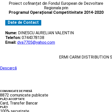
Proiect cofinanțat din Fondul European de Dezvoltare
Regionala prin
Programul Operațional Competitivitate 2014-2020
Date de Contact
Nume:
DINESCU AURELIAN VALENTIN
Telefon:
0744378138
Email:
dva7705@yahoo.com
ERMI CARM DISTRIBUTION 
Descarcă
COMUNICATE DE PRESĂ
8872 comunicate publicate
PLĂȚI ACCEPTATE
Card, Transfer Bancar
PLĂȚI
100% securizate