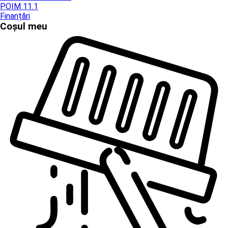
POIM 11.1
Finanțări
Coșul meu