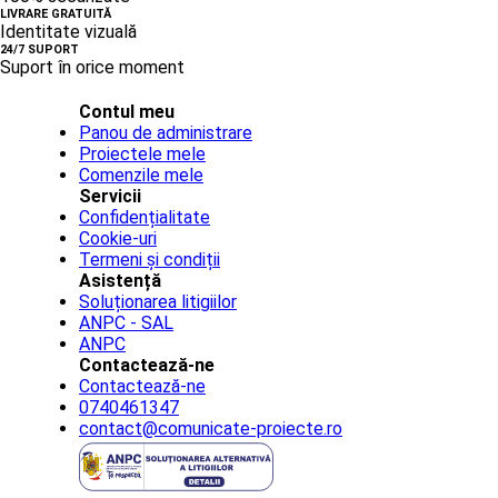
LIVRARE GRATUITĂ
Identitate vizuală
24/7 SUPORT
Suport în orice moment
Contul meu
Panou de administrare
Proiectele mele
Comenzile mele
Servicii
Confidențialitate
Cookie-uri
Termeni și condiții
Asistență
Soluționarea litigiilor
ANPC - SAL
ANPC
Contactează-ne
Contactează-ne
0740461347
contact@comunicate-proiecte.ro