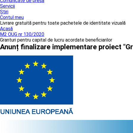
Comunicate de presă
Servicii
Știri
Contul meu
Livrare gratuită pentru toate pachetele de identitate vizuală
Acasă
M2 OUG nr 130/2020
Granturi pentru capital de lucru acordate beneficiarilor
Anunț finalizare implementare proiect "Gr