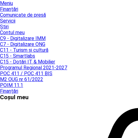
Meniu
Finanțări
Comunicate de presă
Servicii
Știri
Contul meu
C9 - Digitalizare IMM
C7 - Digitalizare ONG
C11 - Turism și cultură
C15 - Smartlabs
C15 - Dotări IT & Mobilier
Programul Regional 2021-2027
POC 411 / POC 411 BIS
M2 OUG nr 61/2022
POIM 11.1
Finanțări
Coșul meu