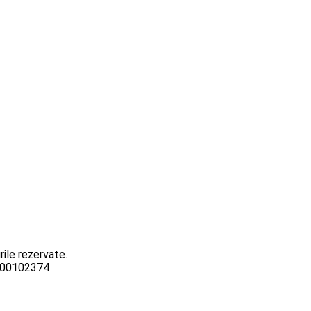
ile rezervate.
3000102374