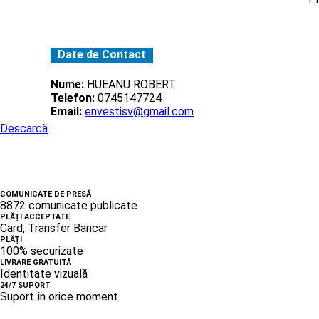
Date de Contact
Nume:
HUEANU ROBERT
Telefon:
0745147724
Email:
envestisv@gmail.com
Descarcă
COMUNICATE DE PRESĂ
8872 comunicate publicate
PLĂȚI ACCEPTATE
Card, Transfer Bancar
PLĂȚI
100% securizate
LIVRARE GRATUITĂ
Identitate vizuală
24/7 SUPORT
Suport în orice moment