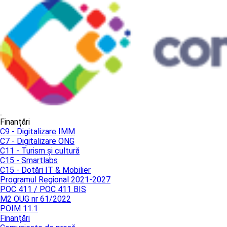
Finanțări
C9 - Digitalizare IMM
C7 - Digitalizare ONG
C11 - Turism și cultură
C15 - Smartlabs
C15 - Dotări IT & Mobilier
Programul Regional 2021-2027
POC 411 / POC 411 BIS
M2 OUG nr 61/2022
POIM 11.1
Finanțări