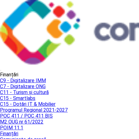
Finanțări
C9 - Digitalizare IMM
C7 - Digitalizare ONG
C11 - Turism și cultură
C15 - Smartlabs
C15 - Dotări IT & Mobilier
Programul Regional 2021-2027
POC 411 / POC 411 BIS
M2 OUG nr 61/2022
POIM 11.1
Finanțări