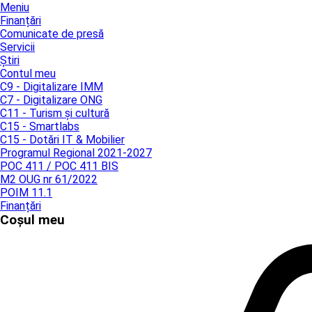
Meniu
Finanțări
Comunicate de presă
Servicii
Știri
Contul meu
C9 - Digitalizare IMM
C7 - Digitalizare ONG
C11 - Turism și cultură
C15 - Smartlabs
C15 - Dotări IT & Mobilier
Programul Regional 2021-2027
POC 411 / POC 411 BIS
M2 OUG nr 61/2022
POIM 11.1
Finanțări
Coșul meu