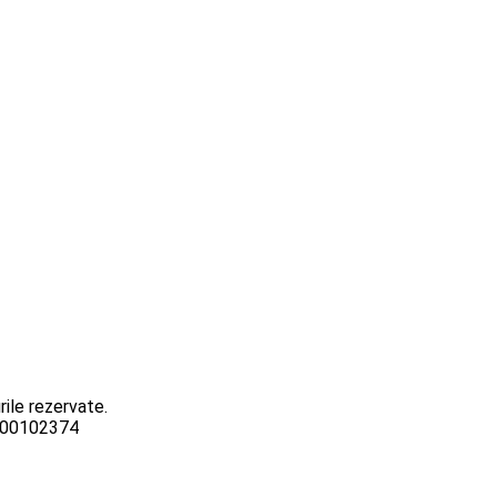
ile rezervate.
3000102374