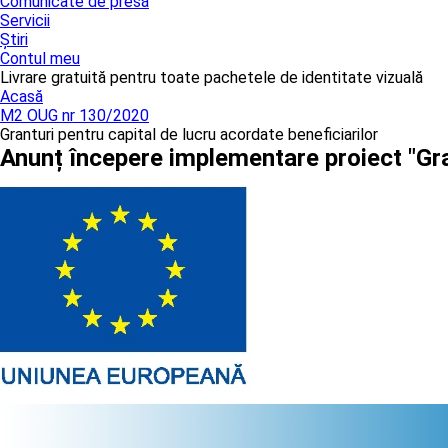
Comunicate de presă
Servicii
Știri
Contul meu
Livrare gratuită pentru toate pachetele de identitate vizuală
Acasă
M2 OUG nr 130/2020
Granturi pentru capital de lucru acordate beneficiarilor
Anunț începere implementare proiect "Gra