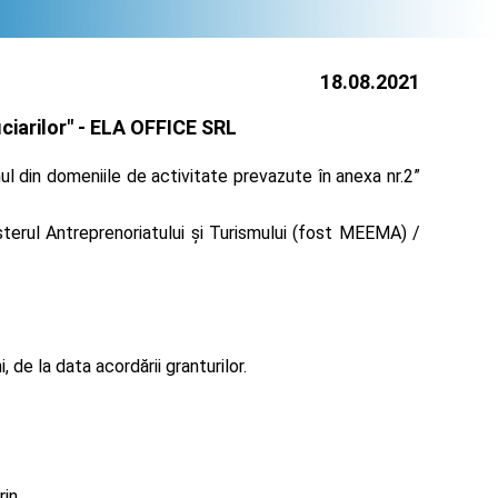
18.08.2021
iarilor" -
ELA OFFICE SRL
l din domeniile de activitate prevazute în anexa nr.2”
terul Antreprenoriatului și Turismului (fost MEEMA) /
de la data acordării granturilor.
rin