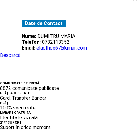
Date de Contact
Nume:
DUMITRU MARIA
Telefon:
0732113352
Email:
elaoffice67@gmail.com
Descarcă
COMUNICATE DE PRESĂ
8872 comunicate publicate
PLĂȚI ACCEPTATE
Card, Transfer Bancar
PLĂȚI
100% securizate
LIVRARE GRATUITĂ
Identitate vizuală
24/7 SUPORT
Suport în orice moment