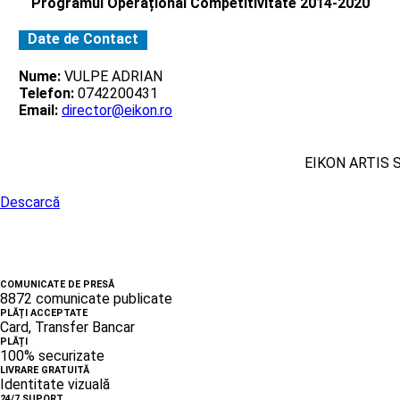
Programul Operațional Competitivitate 2014-2020
Date de Contact
Nume:
VULPE ADRIAN
Telefon:
0742200431
Email:
director@eikon.ro
EIKON ARTIS 
Descarcă
COMUNICATE DE PRESĂ
8872 comunicate publicate
PLĂȚI ACCEPTATE
Card, Transfer Bancar
PLĂȚI
100% securizate
LIVRARE GRATUITĂ
Identitate vizuală
24/7 SUPORT