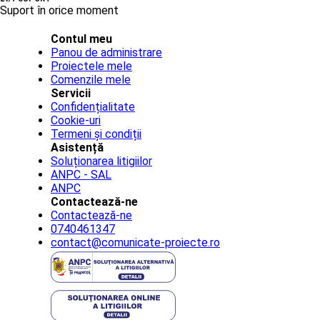
Suport în orice moment
Contul meu
Panou de administrare
Proiectele mele
Comenzile mele
Servicii
Confidențialitate
Cookie-uri
Termeni și condiții
Asistență
Soluționarea litigiilor
ANPC - SAL
ANPC
Contactează-ne
Contactează-ne
0740461347
contact@comunicate-proiecte.ro