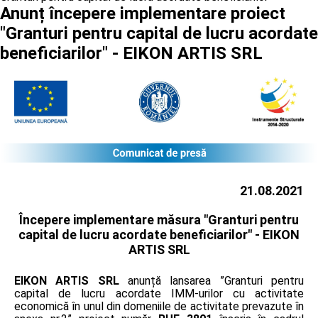
Anunț începere implementare proiect
"Granturi pentru capital de lucru acordate
beneficiarilor" - EIKON ARTIS SRL
21.08.2021
Începere implementare măsura "Granturi pentru
capital de lucru acordate beneficiarilor" -
EIKON
ARTIS SRL
EIKON ARTIS SRL
anunță lansarea ”Granturi pentru
capital de lucru acordate IMM-urilor cu activitate
economică în unul din domeniile de activitate prevazute în