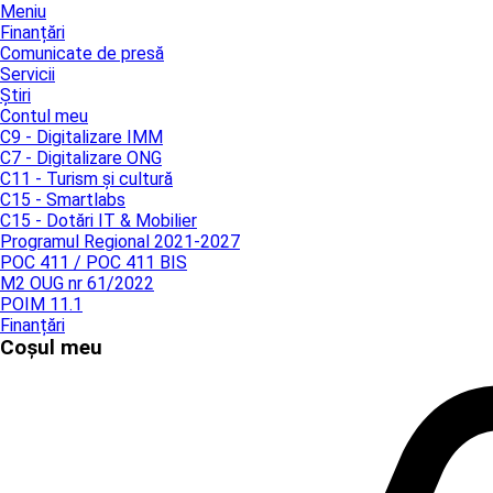
Meniu
Finanțări
Comunicate de presă
Servicii
Știri
Contul meu
C9 - Digitalizare IMM
C7 - Digitalizare ONG
C11 - Turism și cultură
C15 - Smartlabs
C15 - Dotări IT & Mobilier
Programul Regional 2021-2027
POC 411 / POC 411 BIS
M2 OUG nr 61/2022
POIM 11.1
Finanțări
Coșul meu