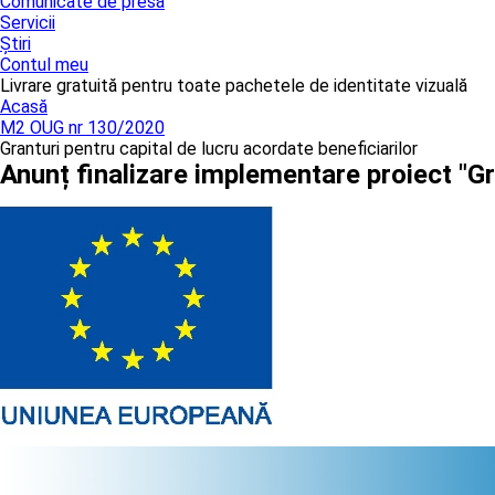
Comunicate de presă
Servicii
Știri
Contul meu
Livrare gratuită pentru toate pachetele de identitate vizuală
Acasă
M2 OUG nr 130/2020
Granturi pentru capital de lucru acordate beneficiarilor
Anunț finalizare implementare proiect "Gr