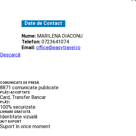
Date de Contact
Nume:
MARILENA DIACONU
Telefon:
0723641074
Email:
office@easytravel.ro
Descarcă
COMUNICATE DE PRESĂ
8871 comunicate publicate
PLĂȚI ACCEPTATE
Card, Transfer Bancar
PLĂȚI
100% securizate
LIVRARE GRATUITĂ
Identitate vizuală
24/7 SUPORT
Suport în orice moment