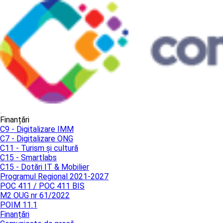
Finanțări
C9 - Digitalizare IMM
C7 - Digitalizare ONG
C11 - Turism și cultură
C15 - Smartlabs
C15 - Dotări IT & Mobilier
Programul Regional 2021-2027
POC 411 / POC 411 BIS
M2 OUG nr 61/2022
POIM 11.1
Finanțări