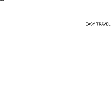
EASY TRAVEL N