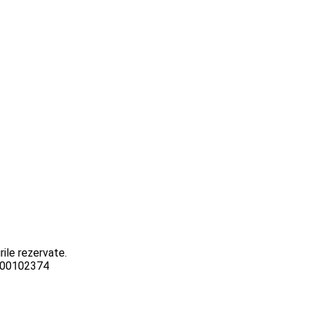
ile rezervate.
3000102374