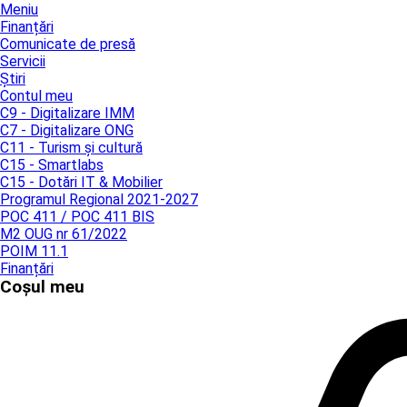
Meniu
Finanțări
Comunicate de presă
Servicii
Știri
Contul meu
C9 - Digitalizare IMM
C7 - Digitalizare ONG
C11 - Turism și cultură
C15 - Smartlabs
C15 - Dotări IT & Mobilier
Programul Regional 2021-2027
POC 411 / POC 411 BIS
M2 OUG nr 61/2022
POIM 11.1
Finanțări
Coșul meu