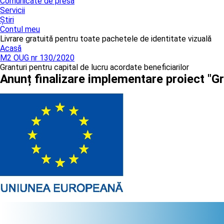
Comunicate de presă
Servicii
Știri
Contul meu
Livrare gratuită pentru toate pachetele de identitate vizuală
Acasă
M2 OUG nr 130/2020
Granturi pentru capital de lucru acordate beneficiarilor
Anunț finalizare implementare proiect "G