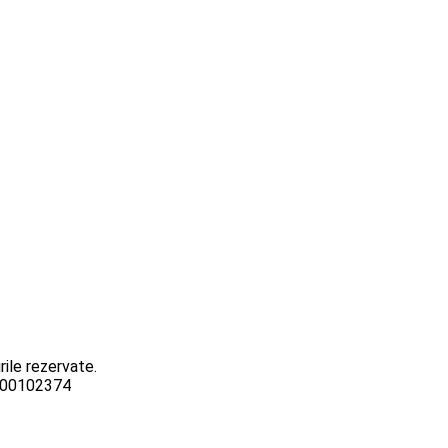
ile rezervate.
3000102374