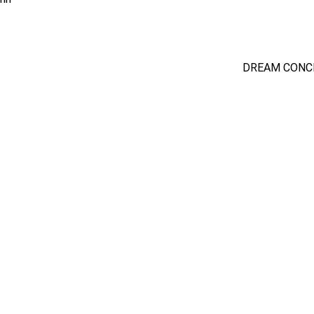
DREAM CONCE