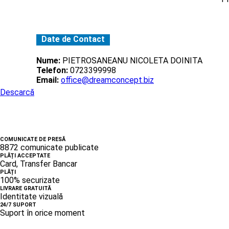
Date de Contact
Nume:
PIETROSANEANU NICOLETA DOINITA
Telefon:
0723399998
Email:
office@dreamconcept.biz
Descarcă
COMUNICATE DE PRESĂ
8872 comunicate publicate
PLĂȚI ACCEPTATE
Card, Transfer Bancar
PLĂȚI
100% securizate
LIVRARE GRATUITĂ
Identitate vizuală
24/7 SUPORT
Suport în orice moment