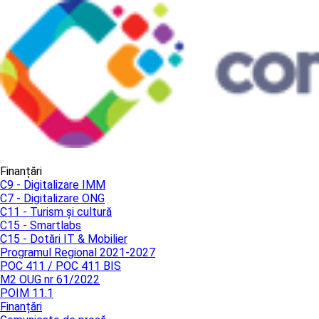
Finanțări
C9 - Digitalizare IMM
C7 - Digitalizare ONG
C11 - Turism și cultură
C15 - Smartlabs
C15 - Dotări IT & Mobilier
Programul Regional 2021-2027
POC 411 / POC 411 BIS
M2 OUG nr 61/2022
POIM 11.1
Finanțări