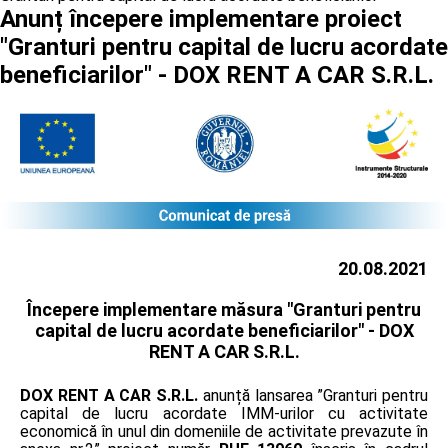
Anunț începere implementare proiect
"Granturi pentru capital de lucru acordate
beneficiarilor" - DOX RENT A CAR S.R.L.
20.08.2021
Începere implementare măsura "Granturi pentru
capital de lucru acordate beneficiarilor" -
DOX
RENT A CAR S.R.L.
DOX RENT A CAR S.R.L.
anunță lansarea ”Granturi pentru
capital de lucru acordate IMM-urilor cu activitate
economică în unul din domeniile de activitate prevazute în