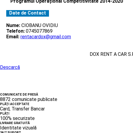
Programul Operațional Competitivitate 2014-2020
Date de Contact
Nume:
CIOBANU OVIDIU
Telefon:
0745077869
Email:
rentacardox@gmail.com
DOX RENT A CAR S.R
Descarcă
COMUNICATE DE PRESĂ
8872 comunicate publicate
PLĂȚI ACCEPTATE
Card, Transfer Bancar
PLĂȚI
100% securizate
LIVRARE GRATUITĂ
Identitate vizuală
24/7 SUPORT