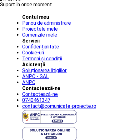
Suport în orice moment
Contul meu
Panou de administrare
Proiectele mele
Comenzile mele
Servicii
Confidențialitate
Cookie-uri
Termeni și condiții
Asistență
Soluționarea litigiilor
ANPC - SAL
ANPC
Contactează-ne
Contactează-ne
0740461347
contact@comunicate-proiecte.ro