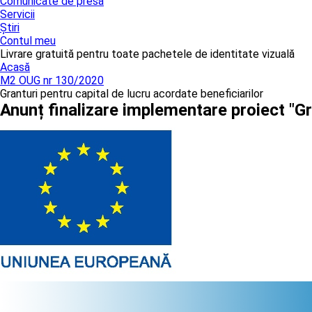
Comunicate de presă
Servicii
Știri
Contul meu
Livrare gratuită pentru toate pachetele de identitate vizuală
Acasă
M2 OUG nr 130/2020
Granturi pentru capital de lucru acordate beneficiarilor
Anunț finalizare implementare proiect "G