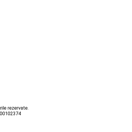
ile rezervate.
3000102374