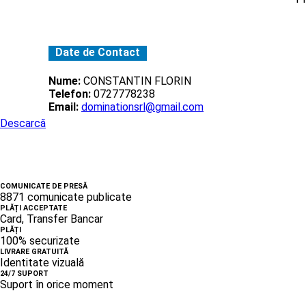
Date de Contact
Nume:
CONSTANTIN FLORIN
Telefon:
0727778238
Email:
dominationsrl@gmail.com
Descarcă
COMUNICATE DE PRESĂ
8871 comunicate publicate
PLĂȚI ACCEPTATE
Card, Transfer Bancar
PLĂȚI
100% securizate
LIVRARE GRATUITĂ
Identitate vizuală
24/7 SUPORT
Suport în orice moment