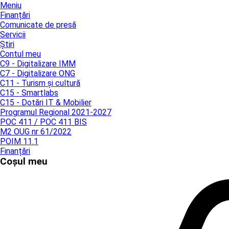
Meniu
Finanțări
Comunicate de presă
Servicii
Știri
Contul meu
C9 - Digitalizare IMM
C7 - Digitalizare ONG
C11 - Turism și cultură
C15 - Smartlabs
C15 - Dotări IT & Mobilier
Programul Regional 2021-2027
POC 411 / POC 411 BIS
M2 OUG nr 61/2022
POIM 11.1
Finanțări
Coșul meu