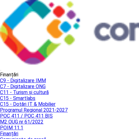
Finanțări
C9 - Digitalizare IMM
C7 - Digitalizare ONG
C11 - Turism și cultură
C15 - Smartlabs
C15 - Dotări IT & Mobilier
Programul Regional 2021-2027
POC 411 / POC 411 BIS
M2 OUG nr 61/2022
POIM 11.1
Finanțări