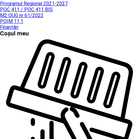
Programul Regional 2021-2027
POC 411 / POC 411 BIS
M2 OUG nr 61/2022
POIM 11.1
Finanțări
Coșul meu