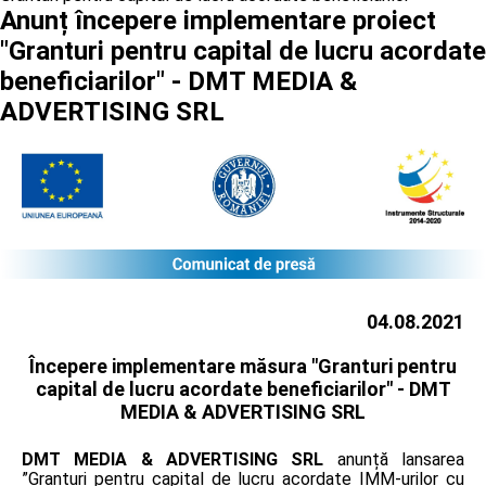
Anunț începere implementare proiect
"Granturi pentru capital de lucru acordate
beneficiarilor" - DMT MEDIA &
ADVERTISING SRL
04.08.2021
Începere implementare măsura "Granturi pentru
capital de lucru acordate beneficiarilor" -
DMT
MEDIA & ADVERTISING SRL
DMT MEDIA & ADVERTISING SRL
anunță lansarea
”Granturi pentru capital de lucru acordate IMM-urilor cu