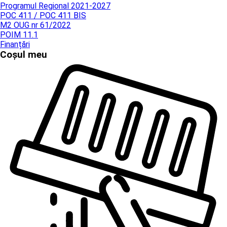
Programul Regional 2021-2027
POC 411 / POC 411 BIS
M2 OUG nr 61/2022
POIM 11.1
Finanțări
Coșul meu