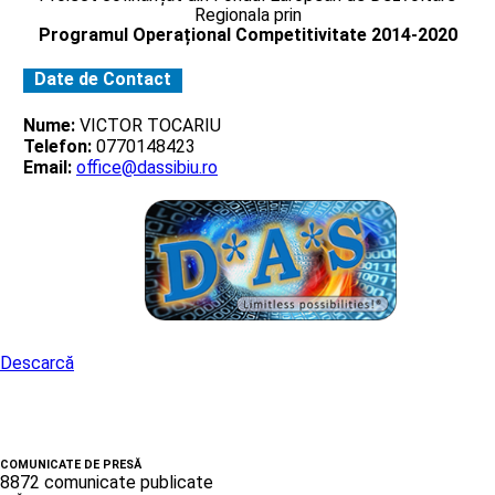
Regionala prin
Programul Operațional Competitivitate 2014-2020
Date de Contact
Nume:
VICTOR TOCARIU
Telefon:
0770148423
Email:
office@dassibiu.ro
Descarcă
COMUNICATE DE PRESĂ
8872 comunicate publicate