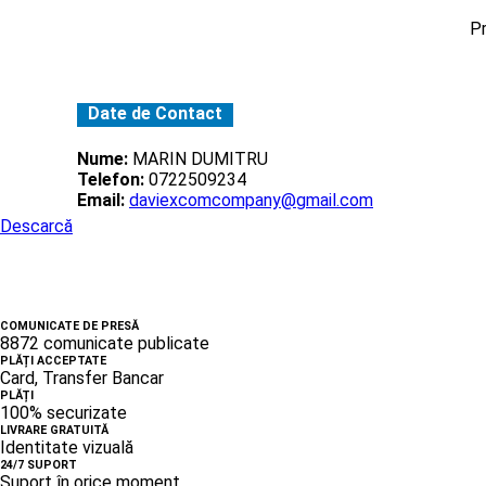
Pr
Date de Contact
Nume:
MARIN DUMITRU
Telefon:
0722509234
Email:
daviexcomcompany@gmail.com
Descarcă
COMUNICATE DE PRESĂ
8872 comunicate publicate
PLĂȚI ACCEPTATE
Card, Transfer Bancar
PLĂȚI
100% securizate
LIVRARE GRATUITĂ
Identitate vizuală
24/7 SUPORT
Suport în orice moment