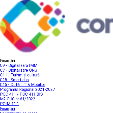
Finanțări
C9 - Digitalizare IMM
C7 - Digitalizare ONG
C11 - Turism și cultură
C15 - Smartlabs
C15 - Dotări IT & Mobilier
Programul Regional 2021-2027
POC 411 / POC 411 BIS
M2 OUG nr 61/2022
POIM 11.1
Finanțări