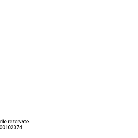
ile rezervate.
3000102374