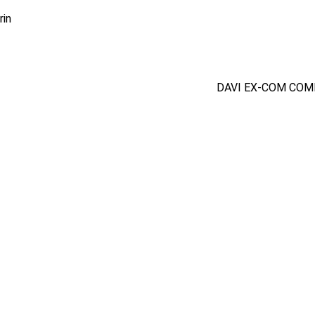
rin
DAVI EX-COM COM