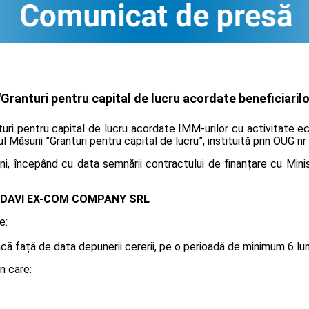
ranturi pentru capital de lucru acordate beneficiarilo
uri pentru capital de lucru acordate IMM-urilor cu activitate e
ul Măsurii ”Granturi pentru capital de lucru”, instituită prin OUG n
i, începând cu data semnării contractului de finanțare cu Minis
DAVI EX-COM COMPANY SRL
e:
 față de data depunerii cererii, pe o perioadă de minimum 6 luni, 
n care: