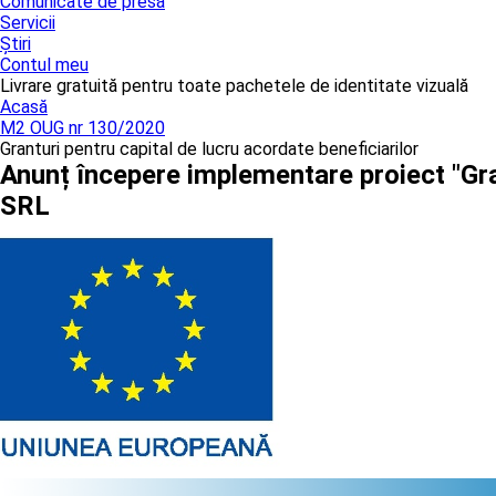
Comunicate de presă
Servicii
Știri
Contul meu
Livrare gratuită pentru toate pachetele de identitate vizuală
Acasă
M2 OUG nr 130/2020
Granturi pentru capital de lucru acordate beneficiarilor
Anunț începere implementare proiect "Gr
SRL