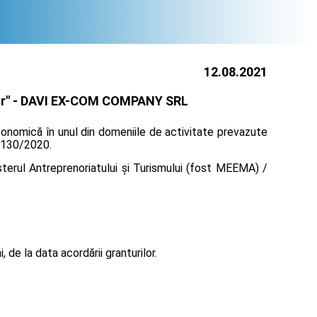
12.08.2021
r" -
DAVI EX-COM COMPANY SRL
conomică în unul din domeniile de activitate prevazute
r 130/2020.
terul Antreprenoriatului și Turismului (fost MEEMA) /
de la data acordării granturilor.