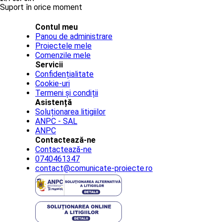
Suport în orice moment
Contul meu
Panou de administrare
Proiectele mele
Comenzile mele
Servicii
Confidențialitate
Cookie-uri
Termeni și condiții
Asistență
Soluționarea litigiilor
ANPC - SAL
ANPC
Contactează-ne
Contactează-ne
0740461347
contact@comunicate-proiecte.ro