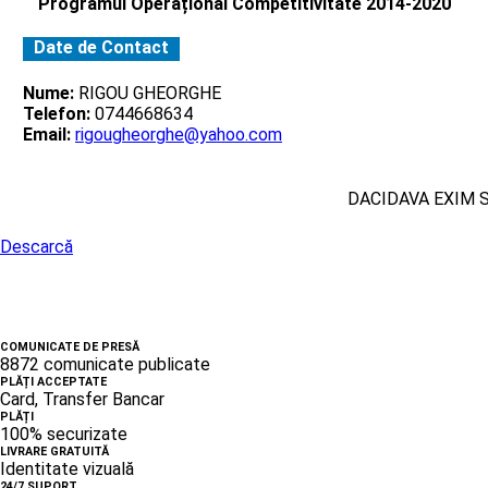
Programul Operațional Competitivitate 2014-2020
Date de Contact
Nume:
RIGOU GHEORGHE
Telefon:
0744668634
Email:
rigougheorghe@yahoo.com
DACIDAVA EXIM 
Descarcă
COMUNICATE DE PRESĂ
8872 comunicate publicate
PLĂȚI ACCEPTATE
Card, Transfer Bancar
PLĂȚI
100% securizate
LIVRARE GRATUITĂ
Identitate vizuală
24/7 SUPORT