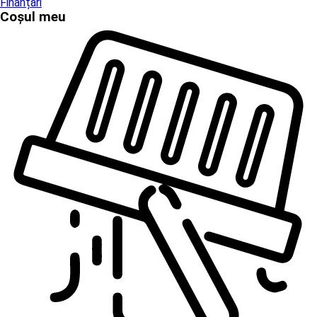
Finanțări
Coșul meu