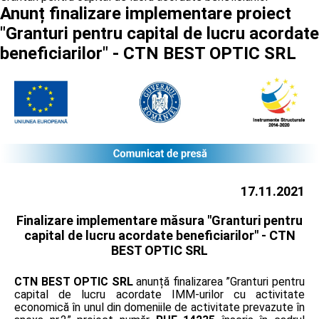
Anunț finalizare implementare proiect
"Granturi pentru capital de lucru acordate
beneficiarilor" - CTN BEST OPTIC SRL
17.11.2021
Finalizare implementare măsura "Granturi pentru
capital de lucru acordate beneficiarilor" -
CTN
BEST OPTIC SRL
CTN BEST OPTIC SRL
anunță finalizarea ”Granturi pentru
capital de lucru acordate IMM-urilor cu activitate
economică în unul din domeniile de activitate prevazute în