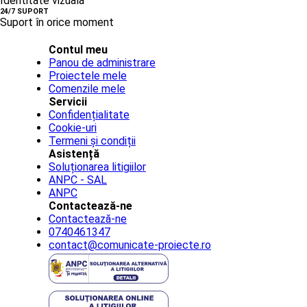
Identitate vizuală
24/7 SUPORT
Suport în orice moment
Contul meu
Panou de administrare
Proiectele mele
Comenzile mele
Servicii
Confidențialitate
Cookie-uri
Termeni și condiții
Asistență
Soluționarea litigiilor
ANPC - SAL
ANPC
Contactează-ne
Contactează-ne
0740461347
contact@comunicate-proiecte.ro