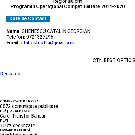
Regionala prin
Programul Operațional Competitivitate 2014-2020
Date de Contact
Nume:
GHENESCU CATALIN GEORGIAN
Telefon:
0721327296
Email:
ctnbestoptic@gmail.com
CTN BEST OPTIC 
Descarcă
COMUNICATE DE PRESĂ
8872 comunicate publicate
PLĂȚI ACCEPTATE
Card, Transfer Bancar
PLĂȚI
100% securizate
LIVRARE GRATUITĂ