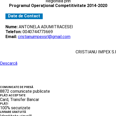
Regionala prin
Programul Operațional Competitivitate 2014-2020
Date de Contact
Nume:
ANTONELA ADUMITRACESEI
Telefon:
0040744773669
Email:
cristianuimpexsrl@gmail.com
CRISTIANU IMPEX S.R
Descarcă
COMUNICATE DE PRESĂ
8872 comunicate publicate
PLĂȚI ACCEPTATE
Card, Transfer Bancar
PLĂȚI
100% securizate
LIVRARE GRATUITĂ