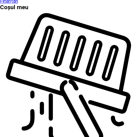
Finanțări
Coșul meu