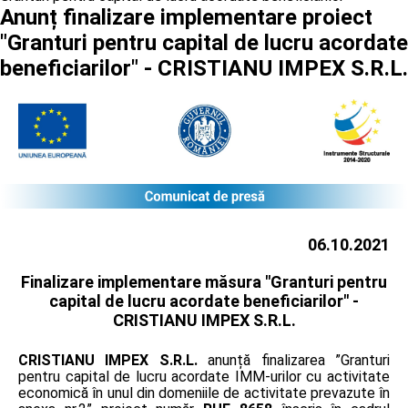
Anunț finalizare implementare proiect
"Granturi pentru capital de lucru acordate
beneficiarilor" - CRISTIANU IMPEX S.R.L.
06.10.2021
Finalizare implementare măsura "Granturi pentru
capital de lucru acordate beneficiarilor" -
CRISTIANU IMPEX S.R.L.
CRISTIANU IMPEX S.R.L.
anunță finalizarea ”Granturi
pentru capital de lucru acordate IMM-urilor cu activitate
economică în unul din domeniile de activitate prevazute în