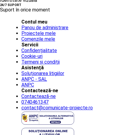
Identitate vizuală
24/7 SUPORT
Suport în orice moment
Contul meu
Panou de administrare
Proiectele mele
Comenzile mele
Servicii
Confidențialitate
Cookie-uri
Termeni și condiții
Asistență
Soluționarea litigiilor
ANPC - SAL
ANPC
Contactează-ne
Contactează-ne
0740461347
contact@comunicate-proiecte.ro