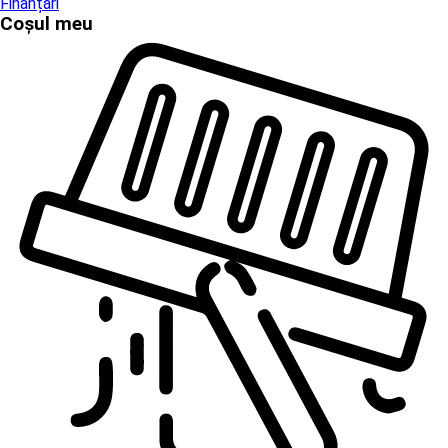
Finanțări
Coșul meu