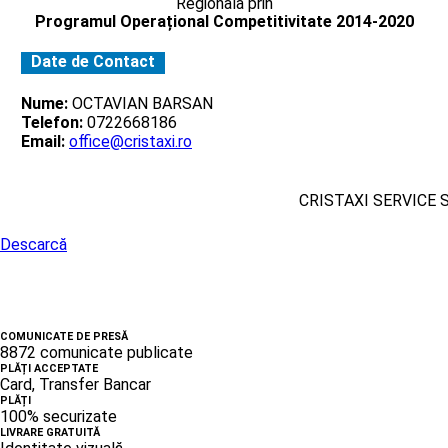
Regionala prin
Programul Operațional Competitivitate 2014-2020
Date de Contact
Nume:
OCTAVIAN BARSAN
Telefon:
0722668186
Email:
office@cristaxi.ro
CRISTAXI SERVICE 
Descarcă
COMUNICATE DE PRESĂ
8872 comunicate publicate
PLĂȚI ACCEPTATE
Card, Transfer Bancar
PLĂȚI
100% securizate
LIVRARE GRATUITĂ