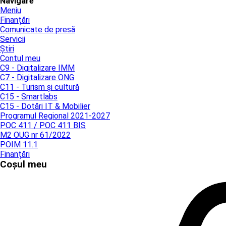
Navigare
Meniu
Finanțări
Comunicate de presă
Servicii
Știri
Contul meu
C9 - Digitalizare IMM
C7 - Digitalizare ONG
C11 - Turism și cultură
C15 - Smartlabs
C15 - Dotări IT & Mobilier
Programul Regional 2021-2027
POC 411 / POC 411 BIS
M2 OUG nr 61/2022
POIM 11.1
Finanțări
Coșul meu