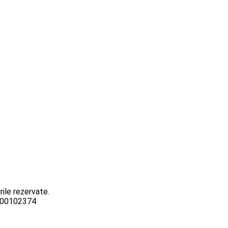
ile rezervate.
3000102374