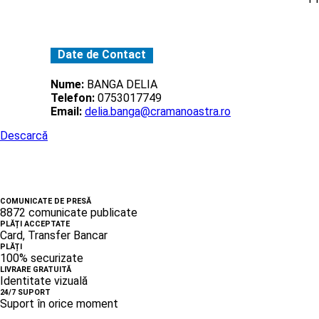
Date de Contact
Nume:
BANGA DELIA
Telefon:
0753017749
Email:
delia.banga@cramanoastra.ro
Descarcă
COMUNICATE DE PRESĂ
8872 comunicate publicate
PLĂȚI ACCEPTATE
Card, Transfer Bancar
PLĂȚI
100% securizate
LIVRARE GRATUITĂ
Identitate vizuală
24/7 SUPORT
Suport în orice moment