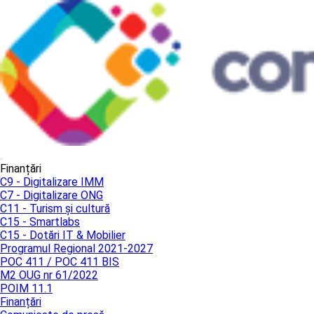
Finanțări
C9 - Digitalizare IMM
C7 - Digitalizare ONG
C11 - Turism și cultură
C15 - Smartlabs
C15 - Dotări IT & Mobilier
Programul Regional 2021-2027
POC 411 / POC 411 BIS
M2 OUG nr 61/2022
POIM 11.1
Finanțări