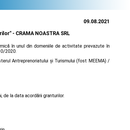
09.08.2021
ilor" -
CRAMA NOASTRA SRL
mică în unul din domeniile de activitate prevazute în
130/2020.
terul Antreprenoriatului și Turismului (fost MEEMA) /
de la data acordării granturilor.
rin