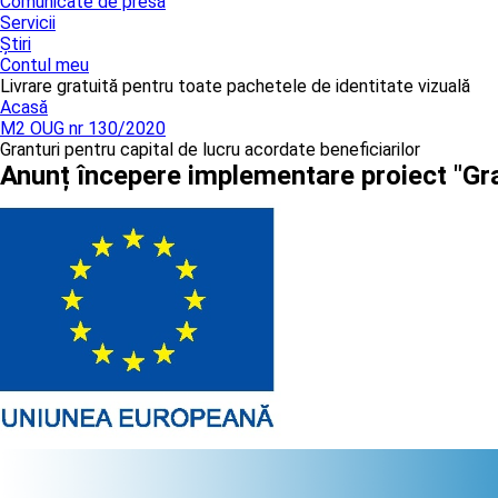
Comunicate de presă
Servicii
Știri
Contul meu
Livrare gratuită pentru toate pachetele de identitate vizuală
Acasă
M2 OUG nr 130/2020
Granturi pentru capital de lucru acordate beneficiarilor
Anunț începere implementare proiect "Gr