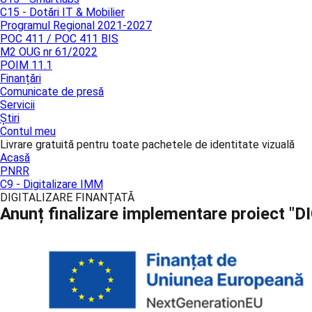
C15 - Dotări IT & Mobilier
Programul Regional 2021-2027
POC 411 / POC 411 BIS
M2 OUG nr 61/2022
POIM 11.1
Finanțări
Comunicate de presă
Servicii
Știri
Contul meu
Livrare gratuită pentru toate pachetele de identitate vizuală
Acasă
PNRR
C9 - Digitalizare IMM
DIGITALIZARE FINANȚATĂ
Anunț finalizare implementare proiect "