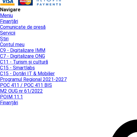
Navigare
Meniu
Finanțări
Comunicate de presă
Servicii
Știri
Contul meu
C9 - Digitalizare IMM
C7 - Digitalizare ONG
C11 - Turism și cultură
C15 - Smartlabs
C15 - Dotări IT & Mobilier
Programul Regional 2021-2027
POC 411 / POC 411 BIS
M2 OUG nr 61/2022
POIM 11.1
Finanțări