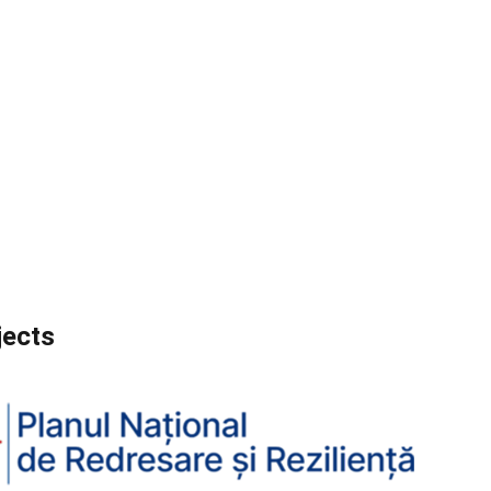
jects