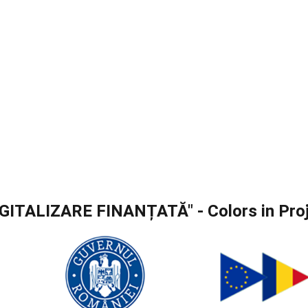
DIGITALIZARE FINANȚATĂ" - Colors in Pro