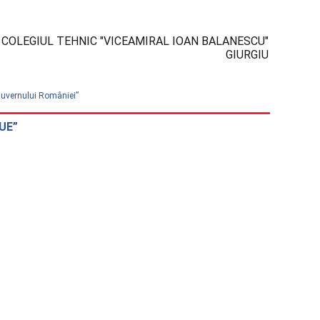
COLEGIUL TEHNIC "VICEAMIRAL IOAN BALANESCU"
GIURGIU
 Guvernului României”
eUE”