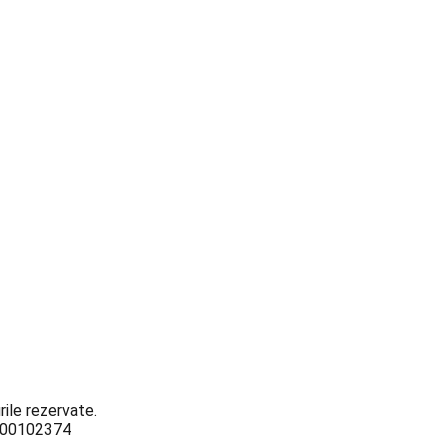
ile rezervate.
3000102374