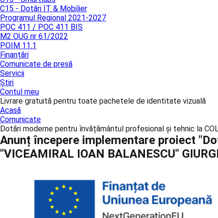
C15 - Dotări IT & Mobilier
Programul Regional 2021-2027
POC 411 / POC 411 BIS
M2 OUG nr 61/2022
POIM 11.1
Finanțări
Comunicate de presă
Servicii
Știri
Contul meu
Livrare gratuită pentru toate pachetele de identitate vizuală
Acasă
Comunicate
Dotări moderne pentru învățământul profesional și tehnic 
Anunț începere implementare proiect "Do
"VICEAMIRAL IOAN BALANESCU" GIURGI