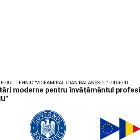
la COLEGIUL TEHNIC "VICEAMIRAL IOAN BALANESCU" GIURGIU
tări moderne pentru învățământul profes
U"